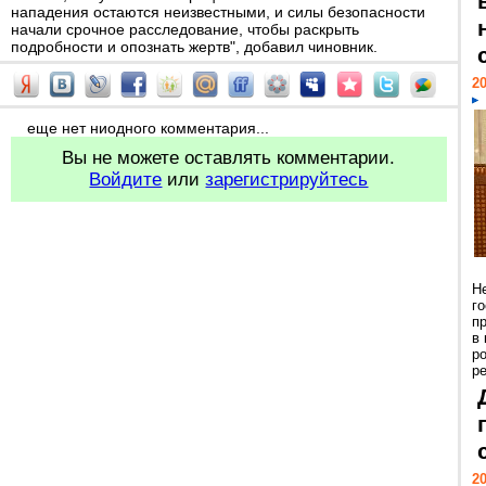
нападения остаются неизвестными, и силы безопасности
начали срочное расследование, чтобы раскрыть
подробности и опознать жертв", добавил чиновник.
20
еще нет ниодного комментария...
Вы не можете оставлять комментарии.
Войдите
или
зарегистрируйтесь
Н
г
п
в
р
ре
20