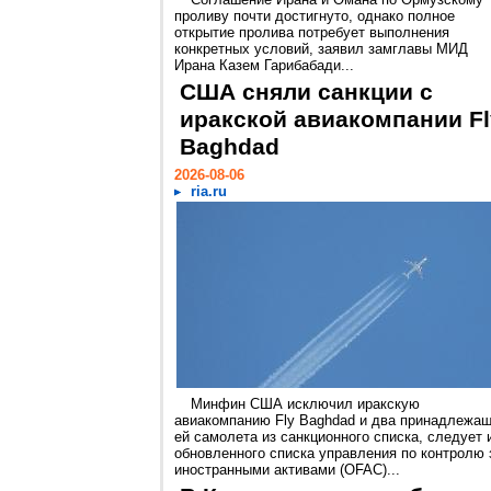
проливу почти достигнуто, однако полное
открытие пролива потребует выполнения
конкретных условий, заявил замглавы МИД
Ирана Казем Гарибабади...
США сняли санкции с
иракской авиакомпании Fl
Baghdad
2026-08-06
ria.ru
Минфин США исключил иракскую
авиакомпанию Fly Baghdad и два принадлежа
ей самолета из санкционного списка, следует 
обновленного списка управления по контролю 
иностранными активами (OFAC)...