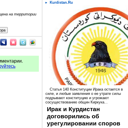
Kurdistan.Ru
ещена на территории
мментарии.
руйтесь
Статья 140 Конституции Ирака остается в
силе, и любые заявления о ее утрате силы
подрывают конституцию и угрожают
сосуществованию общин Киркука...
Ирак и Курдистан
договорились об
урегулировании споров