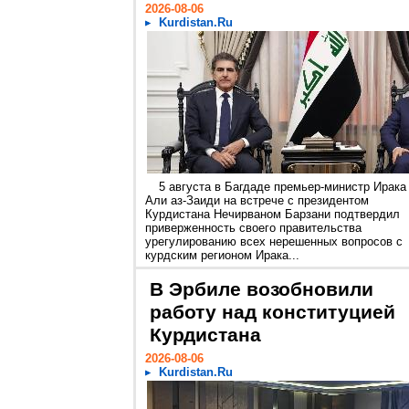
2026-08-06
Kurdistan.Ru
5 августа в Багдаде премьер-министр Ирака
Али аз-Заиди на встрече с президентом
Курдистана Нечирваном Барзани подтвердил
приверженность своего правительства
урегулированию всех нерешенных вопросов с
курдским регионом Ирака...
В Эрбиле возобновили
работу над конституцией
Курдистана
2026-08-06
Kurdistan.Ru