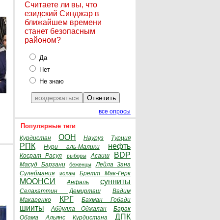
Считаете ли вы, что
езидский Синджар в
ближайшем времени
станет безопасным
районом?
Да
Нет
Не знаю
все опросы
Популярные теги
ООН
Курдистан
Науруз
Турция
РПК
нефть
Нури аль-Малики
BDP
Косрат Расул
Асаиш
выборы
Масуд Барзани
Лейла Зана
беженцы
Сулеймания
Бретт Мак-Герк
ислам
МООНСИ
сунниты
Анфаль
Селахаттин Демирташ
Вадим
КРГ
Макаренко
Бахман Гобади
шииты
Абдулла Оджалан
Барак
ДПК
Обама
Альянс Курдистана