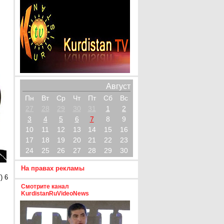
Август
Пн
Вт
Ср
Чт
Пт
Сб
Вс
27
28
29
30
31
1
2
3
4
5
6
7
8
9
10
11
12
13
14
15
16
17
18
19
20
21
22
23
24
25
26
27
28
29
30
На правах рекламы
) 6
Смотрите канал
KurdistanRuVideoNews