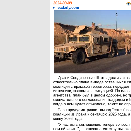
2024-09-09
eadaily.com
Ирак и Соединенные Штаты достигли вз
относительно плана вывода оставшихся с
коалиции с иракской территории, передает 
источники, знакомые с ситуацией. По слов
агентства, план был в целом одобрен, но т
окончательного согласования Багдадом и 
когда о нем будет объявлено, также не оп
План предусматривает вывод "сотен" в
коалиции из Ирака к сентябрю 2025 года, 
концу 2026 года.
"У нас есть соглашение, теперь вопрос т
нем объявить", — сказал агентству высок