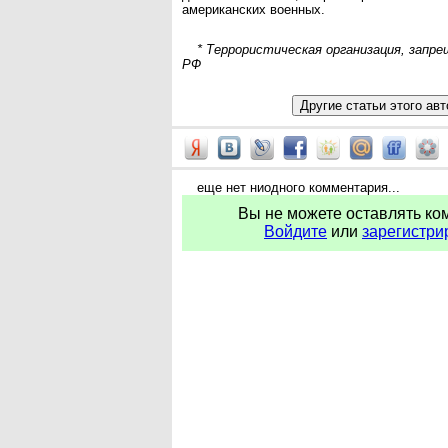
американских военных.
* Террористическая организация, запр
РФ
еще нет ниодного комментария...
Вы не можете оставлять ко
Войдите
или
зарегистри