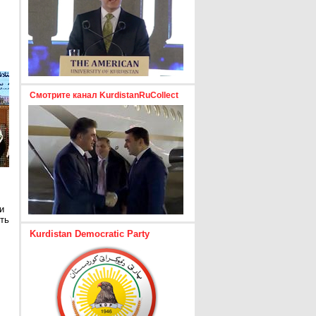
Смотрите канал KurdistanRuCollect
и
ть
Kurdistan Democratic Party