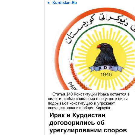
Kurdistan.Ru
Статья 140 Конституции Ирака остается в
силе, и любые заявления о ее утрате силы
подрывают конституцию и угрожают
сосуществованию общин Киркука...
Ирак и Курдистан
договорились об
урегулировании споров