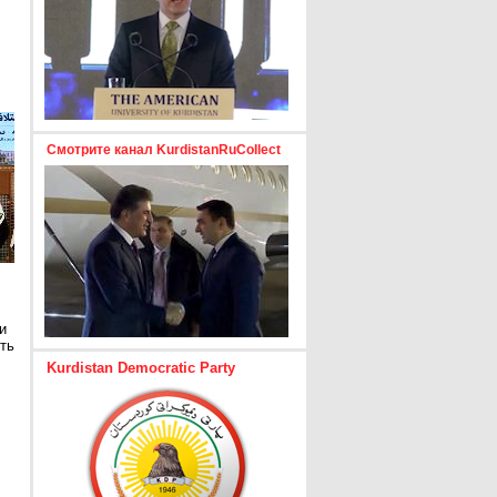
Смотрите канал KurdistanRuCollect
и
ть
Kurdistan Democratic Party