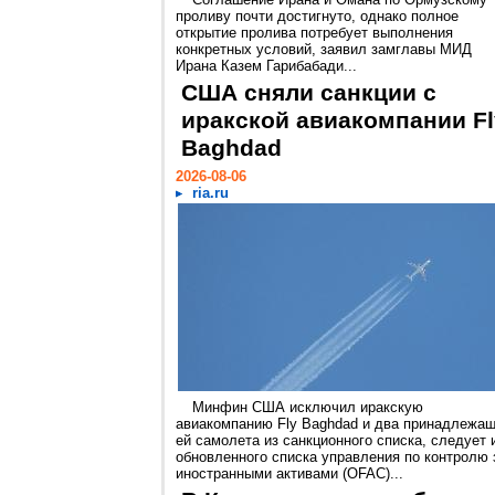
проливу почти достигнуто, однако полное
открытие пролива потребует выполнения
конкретных условий, заявил замглавы МИД
Ирана Казем Гарибабади...
США сняли санкции с
иракской авиакомпании Fl
Baghdad
2026-08-06
ria.ru
Минфин США исключил иракскую
авиакомпанию Fly Baghdad и два принадлежа
ей самолета из санкционного списка, следует 
обновленного списка управления по контролю 
иностранными активами (OFAC)...