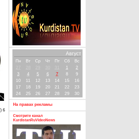
Август
Пн
Вт
Ср
Чт
Пт
Сб
Вс
27
28
29
30
31
1
2
3
4
5
6
7
8
9
10
11
12
13
14
15
16
17
18
19
20
21
22
23
24
25
26
27
28
29
30
На правах рекламы
) 6
Смотрите канал
KurdistanRuVideoNews