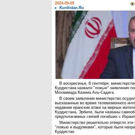
2024-09-09
Kurdistan.Ru
В воскресенье, 8 сентября, министерств
Курдистана назвало "ложью" заявления по
Мохаммада Казема Аль-Садега.
В своем заявлении министерство осудил
высказанные во время телевизионного инт
недавние иранские атаки на мирных жител
Курдистана, Эрбиле, были названы самооб
предполагаемых связей погибших с Израи
Министерство решительно отвергло эти 
"ложью и выдумками", которые были напра
Курдистан.