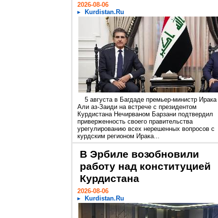
2026-08-06
Kurdistan.Ru
5 августа в Багдаде премьер-министр Ирака
Али аз-Заиди на встрече с президентом
Курдистана Нечирваном Барзани подтвердил
приверженность своего правительства
урегулированию всех нерешенных вопросов с
курдским регионом Ирака...
В Эрбиле возобновили
работу над конституцией
Курдистана
2026-08-06
Kurdistan.Ru