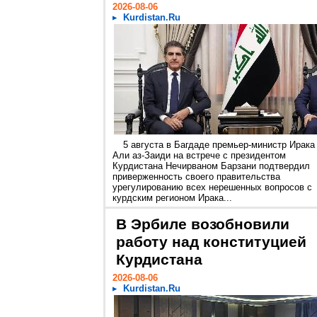
2026-08-06
Kurdistan.Ru
5 августа в Багдаде премьер-министр Ирака
Али аз-Заиди на встрече с президентом
Курдистана Нечирваном Барзани подтвердил
приверженность своего правительства
урегулированию всех нерешенных вопросов с
курдским регионом Ирака...
В Эрбиле возобновили
работу над конституцией
Курдистана
2026-08-06
Kurdistan.Ru