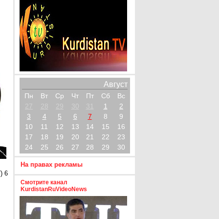
Август
Пн
Вт
Ср
Чт
Пт
Сб
Вс
27
28
29
30
31
1
2
3
4
5
6
7
8
9
10
11
12
13
14
15
16
17
18
19
20
21
22
23
24
25
26
27
28
29
30
На правах рекламы
) 6
Смотрите канал
KurdistanRuVideoNews