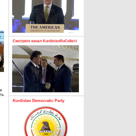
Смотрите канал KurdistanRuCollect
и
ть
Kurdistan Democratic Party