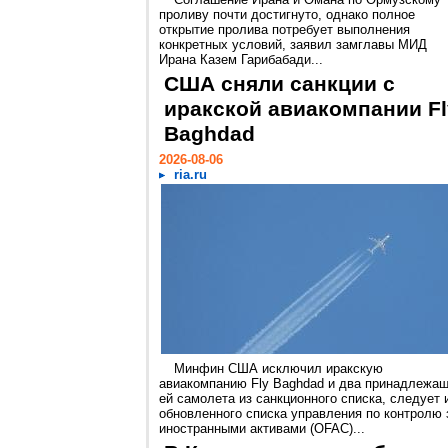
проливу почти достигнуто, однако полное
открытие пролива потребует выполнения
конкретных условий, заявил замглавы МИД
Ирана Казем Гарибабади...
США сняли санкции с
иракской авиакомпании Fl
Baghdad
2026-08-06
ria.ru
Минфин США исключил иракскую
авиакомпанию Fly Baghdad и два принадлежа
ей самолета из санкционного списка, следует 
обновленного списка управления по контролю 
иностранными активами (OFAC)...