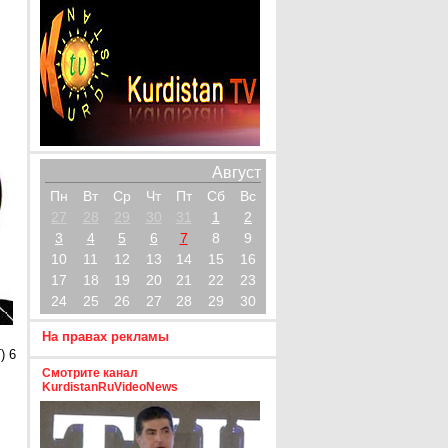
Август
Пн
Вт
Ср
Чт
Пт
Сб
Вс
27
28
29
30
31
1
2
3
4
5
6
7
8
9
10
11
12
13
14
15
16
17
18
19
20
21
22
23
24
25
26
27
28
29
30
На правах рекламы
) 6
Смотрите канал
KurdistanRuVideoNews