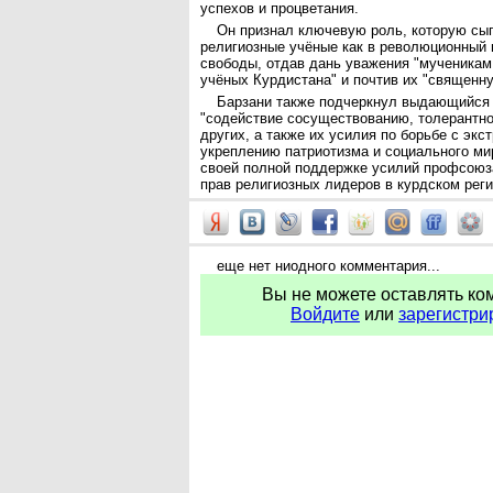
успехов и процветания.
Он признал ключевую роль, которую сы
религиозные учёные как в революционный п
свободы, отдав дань уважения "мученикам
учёных Курдистана" и почтив их "священн
Барзани также подчеркнул выдающийся 
"содействие сосуществованию, толерантно
других, а также их усилия по борьбе с экс
укреплению патриотизма и социального мир
своей полной поддержке усилий профсоюз
прав религиозных лидеров в курдском реги
еще нет ниодного комментария...
Вы не можете оставлять ко
Войдите
или
зарегистри