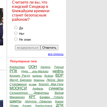
Считаете ли вы, что
езидский Синджар в
ближайшем времени
станет безопасным
районом?
Да
Нет
Не знаю
все опросы
Популярные теги
ООН
Курдистан
Науруз
Турция
РПК
нефть
Нури аль-Малики
BDP
Косрат Расул
Асаиш
выборы
Масуд Барзани
Лейла Зана
беженцы
Сулеймания
Бретт Мак-Герк
ислам
МООНСИ
сунниты
Анфаль
Селахаттин Демирташ
Вадим
КРГ
Макаренко
Бахман Гобади
шииты
Абдулла Оджалан
Барак
ДПК
Обама
Альянс Курдистана