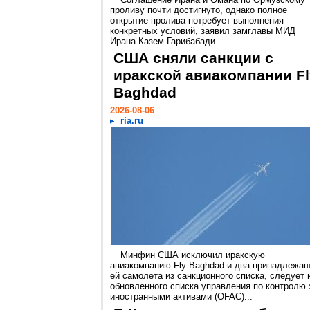
проливу почти достигнуто, однако полное
открытие пролива потребует выполнения
конкретных условий, заявил замглавы МИД
Ирана Казем Гарибабади...
США сняли санкции с
иракской авиакомпании Fl
Baghdad
2026-08-06
ria.ru
Минфин США исключил иракскую
авиакомпанию Fly Baghdad и два принадлежа
ей самолета из санкционного списка, следует 
обновленного списка управления по контролю 
иностранными активами (OFAC)...