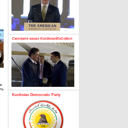
Смотрите канал KurdistanRuCollect
и
ть
Kurdistan Democratic Party