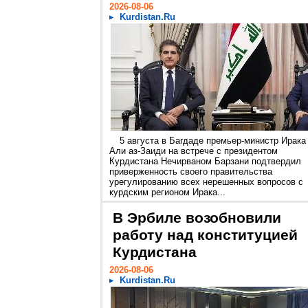
2026-08-06
Kurdistan.Ru
5 августа в Багдаде премьер-министр Ирака
Али аз-Заиди на встрече с президентом
Курдистана Нечирваном Барзани подтвердил
приверженность своего правительства
урегулированию всех нерешенных вопросов с
курдским регионом Ирака...
В Эрбиле возобновили
работу над конституцией
Курдистана
2026-08-06
Kurdistan.Ru