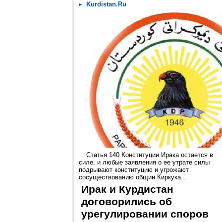
Kurdistan.Ru
Статья 140 Конституции Ирака остается в
силе, и любые заявления о ее утрате силы
подрывают конституцию и угрожают
сосуществованию общин Киркука...
Ирак и Курдистан
договорились об
урегулировании споров