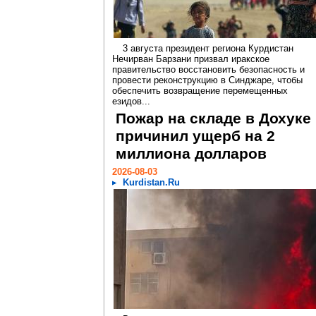
3 августа президент региона Курдистан
Нечирван Барзани призвал иракское
правительство восстановить безопасность и
провести реконструкцию в Синджаре, чтобы
обеспечить возвращение перемещенных
езидов...
Пожар на складе в Дохуке
причинил ущерб на 2
миллиона долларов
2026-08-03
Kurdistan.Ru