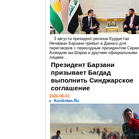
3 августа президент региона Курдистан
Нечирван Барзани прибыл в Дамаск для
переговоров с переходным президентом Сирии
Ахмедом аш-Шараа и другими официальными
лицами...
Президент Барзани
призывает Багдад
выполнить Синджарское
соглашение
2026-08-03
Kurdistan.Ru