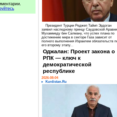
мментарии.
руйтесь
Президент Турции Реджеп Тайип Эрдоган
заявил наследному принцу Саудовской Арави
Мухаммеду бин Салману, что успех плана по
достижению мира в секторе Газа зависит от
полного выполнения Израилем обязательств п
его второму этапу...
Оджалан: Проект закона о
РПК — ключ к
демократической
республике
2026-08-04
Kurdistan.Ru