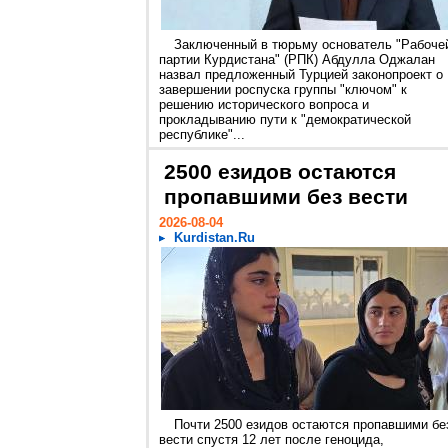
Заключенный в тюрьму основатель "Рабоче
партии Курдистана" (РПК) Абдулла Оджалан
назвал предложенный Турцией законопроект о
завершении роспуска группы "ключом" к
решению исторического вопроса и
прокладыванию пути к "демократической
республике"...
2500 езидов остаются
пропавшими без вести
2026-08-04
Kurdistan.Ru
Почти 2500 езидов остаются пропавшими бе
вести спустя 12 лет после геноцида,