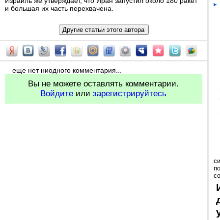
Израиль же утверждает, что Иран запустил около 180 ракет
и большая их часть перехвачена.
еще нет ниодного комментария...
Вы не можете оставлять комментарии.
Войдите
или
зарегистрируйтесь
с
п
с