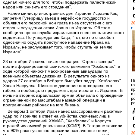
сделал ничего для того, чтобы поддержать палестинский
народ или снизить его страдания".
Ранее министр иностранных дел Израиля Исраэль Кац
запретил Гутерришу въезд в еврейское государство и
объявил его персоной нон грата из-за отсутствия с его
20
стороны осуждения атаки Ирана на Израиль. Об этом
сообщила пресс-служба израильского внешнеполитического
ведомства. По утверждению Каца, "тот, кто не способен
однозначно осудить преступное нападение Ирана на
Израиль, не заслуживает того, чтобы ступить на землю
Израиля".
23 сентября Израиль начал операцию "Стрелы севера"
против формирований шиитского движения "Хезболлах", в
ходе которой наносит массированные авиаудары по
военным объектам движения. В результате одного из
Н
ударов 27 сентября в Бейруте был убит лидер "Хезболлах"
г
Хасан Насрулла. Шиитское движение подтвердило его
п
гибель и пообещало продолжить противостоять Израилю. В
в
ночь на вторник израильская армия объявила о проведении
р
ограниченной по масштабам наземной операции в
ре
приграничных районах на юге Ливана.
Вечером 1 октября Иран нанес массированный ракетный
удар по Израилю в ответ на убийства ключевых лиц в
руководстве движений ХАМАС, "Хезболлах" и Корпуса
стражей исламской революции (КСИР). В Тегеране заявили,
что 90% ракет успешно поразили назначенные цели,
20