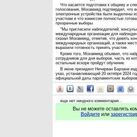
Что касается подготовки к общему и сп
голосования, Мохаммед подтвердил, что 
электронные устройства были выделены и
участкам и что комиссия полностью готова
прозрачные выборы.
"Мы пригласили наблюдателей, консуль
международные организации для наблюден
сказал Мохаммед, отметив, что девять ко
международных организаций, а также мест
выразили готовность принять участие.
Кроме того, Мохаммед объявил, что наб
сотрудников для дня выборов, часть из ко
остальные вскоре пройдут обучение.
В июне президент Нечирван Барзани из
указ, устанавливающий 20 октября 2024 го
официальной даты парламентских выборов
еще нет ниодного комментария...
Вы не можете оставлять ко
Войдите
или
зарегистри