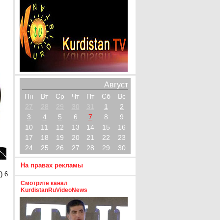
Август
Пн
Вт
Ср
Чт
Пт
Сб
Вс
27
28
29
30
31
1
2
3
4
5
6
7
8
9
10
11
12
13
14
15
16
17
18
19
20
21
22
23
24
25
26
27
28
29
30
На правах рекламы
) 6
Смотрите канал
KurdistanRuVideoNews