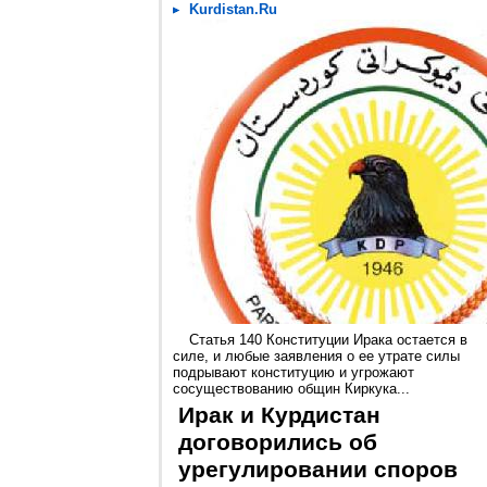
Kurdistan.Ru
Статья 140 Конституции Ирака остается в
силе, и любые заявления о ее утрате силы
подрывают конституцию и угрожают
сосуществованию общин Киркука...
Ирак и Курдистан
договорились об
урегулировании споров