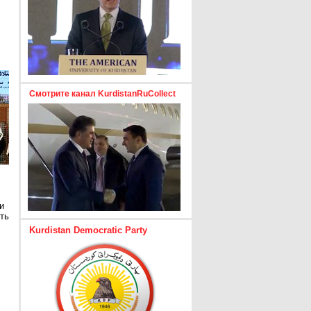
Смотрите канал KurdistanRuCollect
и
ть
Kurdistan Democratic Party