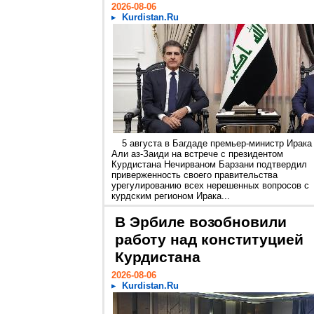
2026-08-06
Kurdistan.Ru
5 августа в Багдаде премьер-министр Ирака
Али аз-Заиди на встрече с президентом
Курдистана Нечирваном Барзани подтвердил
приверженность своего правительства
урегулированию всех нерешенных вопросов с
курдским регионом Ирака...
В Эрбиле возобновили
работу над конституцией
Курдистана
2026-08-06
Kurdistan.Ru