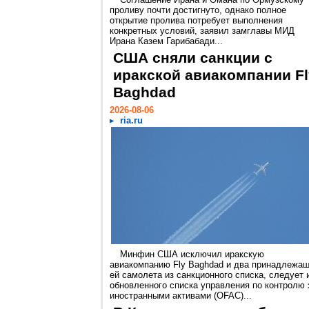
проливу почти достигнуто, однако полное
открытие пролива потребует выполнения
конкретных условий, заявил замглавы МИД
Ирана Казем Гарибабади...
США сняли санкции с
иракской авиакомпании Fl
Baghdad
2026-08-06
ria.ru
Минфин США исключил иракскую
авиакомпанию Fly Baghdad и два принадлежа
ей самолета из санкционного списка, следует 
обновленного списка управления по контролю 
иностранными активами (OFAC)...