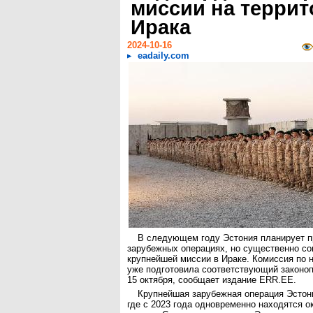
миссии на терри
Ирака
2024-10-16
eadaily.com
В следующем году Эстония планирует п
зарубежных операциях, но существенно со
крупнейшей миссии в Ираке. Комиссия по 
уже подготовила соответствующий законопр
15 октября, сообщает издание ERR.EE.
Крупнейшая зарубежная операция Эстони
где с 2023 года одновременно находятся о