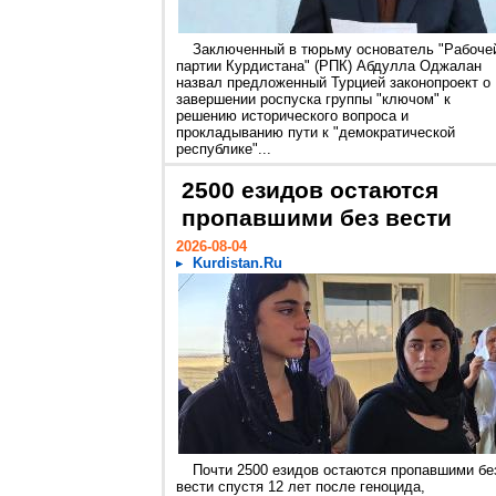
Заключенный в тюрьму основатель "Рабоче
партии Курдистана" (РПК) Абдулла Оджалан
назвал предложенный Турцией законопроект о
завершении роспуска группы "ключом" к
решению исторического вопроса и
прокладыванию пути к "демократической
республике"...
2500 езидов остаются
пропавшими без вести
2026-08-04
Kurdistan.Ru
Почти 2500 езидов остаются пропавшими бе
вести спустя 12 лет после геноцида,