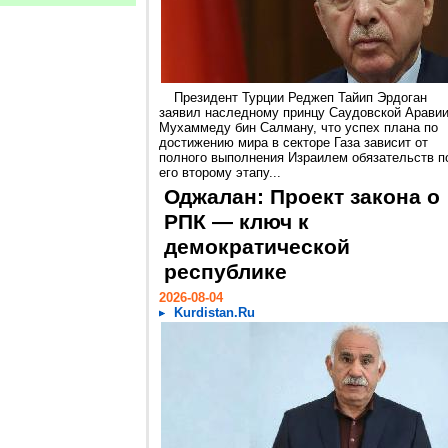
Президент Турции Реджеп Тайип Эрдоган
заявил наследному принцу Саудовской Арави
Мухаммеду бин Салману, что успех плана по
достижению мира в секторе Газа зависит от
полного выполнения Израилем обязательств п
его второму этапу...
Оджалан: Проект закона о
РПК — ключ к
демократической
республике
2026-08-04
Kurdistan.Ru