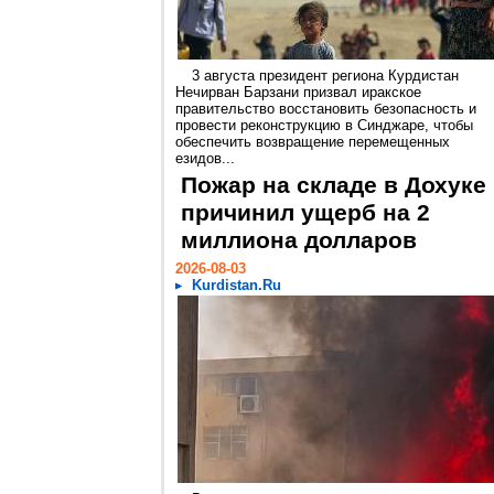
3 августа президент региона Курдистан
Нечирван Барзани призвал иракское
правительство восстановить безопасность и
провести реконструкцию в Синджаре, чтобы
обеспечить возвращение перемещенных
езидов...
Пожар на складе в Дохуке
причинил ущерб на 2
миллиона долларов
2026-08-03
Kurdistan.Ru