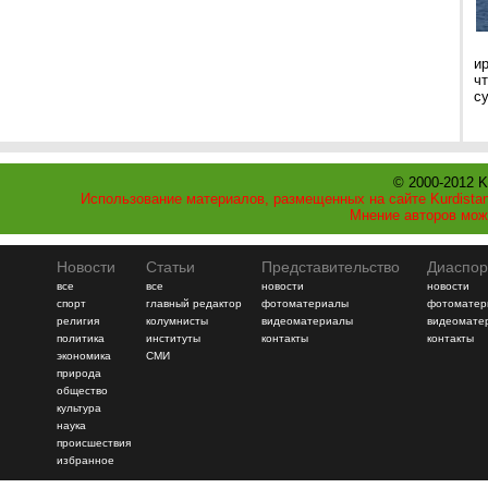
и
ч
с
© 2000-2012 K
Использование материалов, размещенных на сайте Kurdistan
Мнение авторов мож
Новости
Статьи
Представительство
Диаспор
все
все
новости
новости
спорт
главный редактор
фотоматериалы
фотоматер
религия
колумнисты
видеоматериалы
видеомате
политика
институты
контакты
контакты
экономика
СМИ
природа
общество
культура
наука
происшествия
избранное