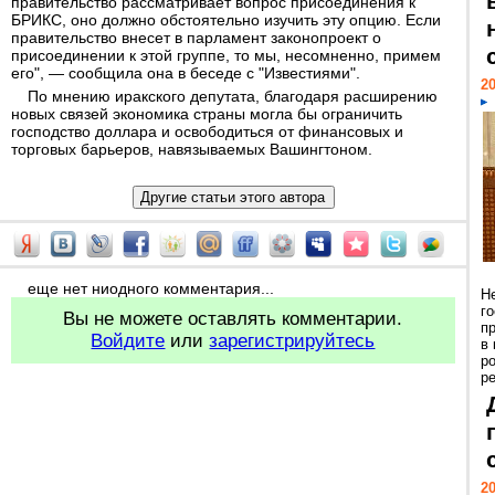
правительство рассматривает вопрос присоединения к
БРИКС, оно должно обстоятельно изучить эту опцию. Если
правительство внесет в парламент законопроект о
присоединении к этой группе, то мы, несомненно, примем
его", — сообщила она в беседе с "Известиями".
20
По мнению иракского депутата, благодаря расширению
новых связей экономика страны могла бы ограничить
господство доллара и освободиться от финансовых и
торговых барьеров, навязываемых Вашингтоном.
еще нет ниодного комментария...
Н
г
Вы не можете оставлять комментарии.
п
Войдите
или
зарегистрируйтесь
в
р
ре
20