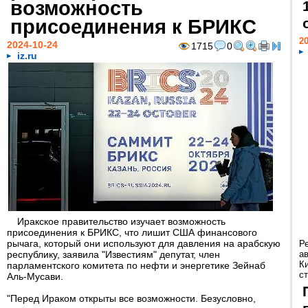
возможность
присоединения к БРИКС
20
2024-10-24
1715
0
iz.ru
Иракское правительство изучает возможность
присоединения к БРИКС, что лишит США финансового
рычага, который они используют для давления на арабскую
Р
республику, заявила "Известиям" депутат, член
а
К
парламентского комитета по нефти и энергетике Зейнаб
ст
Аль-Мусави.
"Перед Ираком открыты все возможности. Безусловно,