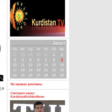
Август
Пн
Вт
Ср
Чт
Пт
Сб
Вс
27
28
29
30
31
1
2
3
4
5
6
7
8
9
10
11
12
13
14
15
16
17
18
19
20
21
22
23
24
25
26
27
28
29
30
На правах рекламы
) 6
Смотрите канал
KurdistanRuVideoNews