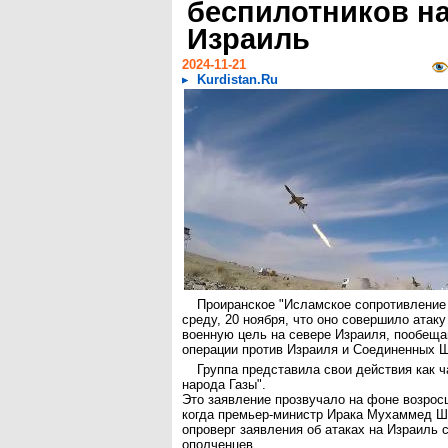
беспилотников н
Израиль
2024-11-21
Kurdistan.Ru
Проиранское "Исламское сопротивление
среду, 20 ноября, что оно совершило атаку
военную цель на севере Израиля, пообеща
операции против Израиля и Соединенных Ш
Группа представила свои действия как 
народа Газы".
Это заявление прозвучало на фоне возрос
когда премьер-министр Ирака Мухаммед Ш
опроверг заявления об атаках на Израиль 
ополченцев.