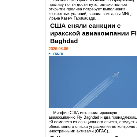
проливу почти достигнуто, однако полное
открытие пролива потребует выполнения
конкретных условий, заявил замглавы МИД
Ирана Казем Гарибабади...
США сняли санкции с
иракской авиакомпании Fl
Baghdad
2026-08-06
ria.ru
Минфин США исключил иракскую
авиакомпанию Fly Baghdad и два принадлежа
ей самолета из санкционного списка, следует 
обновленного списка управления по контролю 
иностранными активами (OFAC)...