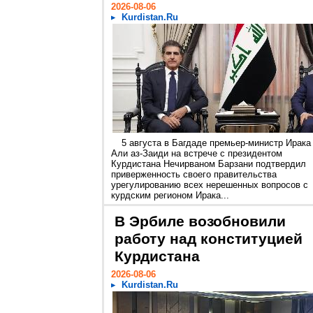
2026-08-06
Kurdistan.Ru
5 августа в Багдаде премьер-министр Ирака
Али аз-Заиди на встрече с президентом
Курдистана Нечирваном Барзани подтвердил
приверженность своего правительства
урегулированию всех нерешенных вопросов с
курдским регионом Ирака...
В Эрбиле возобновили
работу над конституцией
Курдистана
2026-08-06
Kurdistan.Ru