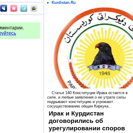
Kurdistan.Ru
мментарии.
руйтесь
Статья 140 Конституции Ирака остается в
силе, и любые заявления о ее утрате силы
подрывают конституцию и угрожают
сосуществованию общин Киркука...
Ирак и Курдистан
договорились об
урегулировании споров