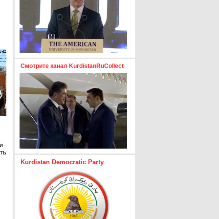
Смотрите канал KurdistanRuCollect
и
ть
Kurdistan Democratic Party