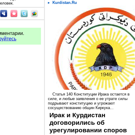
Kurdistan.Ru
человек.
мментарии.
руйтесь
Статья 140 Конституции Ирака остается в
силе, и любые заявления о ее утрате силы
подрывают конституцию и угрожают
сосуществованию общин Киркука...
Ирак и Курдистан
договорились об
урегулировании споров