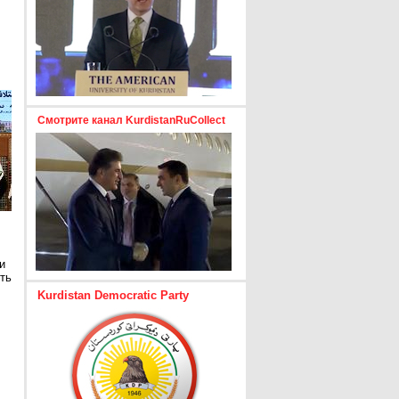
Смотрите канал KurdistanRuCollect
и
ть
Kurdistan Democratic Party