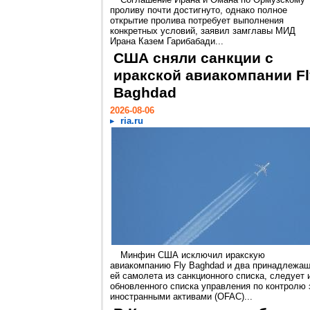
проливу почти достигнуто, однако полное
открытие пролива потребует выполнения
конкретных условий, заявил замглавы МИД
Ирана Казем Гарибабади...
США сняли санкции с
иракской авиакомпании Fl
Baghdad
2026-08-06
ria.ru
Минфин США исключил иракскую
авиакомпанию Fly Baghdad и два принадлежа
ей самолета из санкционного списка, следует 
обновленного списка управления по контролю 
иностранными активами (OFAC)...