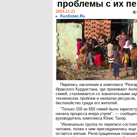
проблемы с их п
2024-11-21
Kurdistan.Ru
Перепись населения в комплексе "Резгар
Иракского Курдистана, где проживают боле
семей, сталкивается со значительными за
технических проблем и нехватки ресурсов,
беспокойство среди его жителей.
"Только 150 из 650 семей были зарегис
начала процесса вчера утром", — сообщил 
руководитель комплекса Юнис Тахер.
"Изначально группа по переписи состоял
человек, позже к ним присоединились еще 
остается вялым. Регистрационные планшет