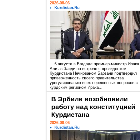
2026-08-06
Kurdistan.Ru
5 августа в Багдаде премьер-министр Ирака
Али аз-Заиди на встрече с президентом
Курдистана Нечирваном Барзани подтвердил
приверженность своего правительства
урегулированию всех нерешенных вопросов с
курдским регионом Ирака...
В Эрбиле возобновили
работу над конституцией
Курдистана
2026-08-06
Kurdistan.Ru