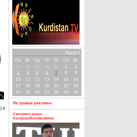
Август
Пн
Вт
Ср
Чт
Пт
Сб
Вс
27
28
29
30
31
1
2
3
4
5
6
7
8
9
10
11
12
13
14
15
16
17
18
19
20
21
22
23
24
25
26
27
28
29
30
На правах рекламы
) 6
Смотрите канал
KurdistanRuVideoNews