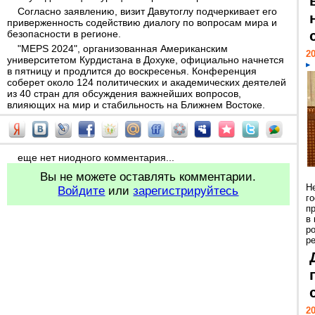
Согласно заявлению, визит Давутоглу подчеркивает его
приверженность содействию диалогу по вопросам мира и
безопасности в регионе.
"MEPS 2024", организованная Американским
20
университетом Курдистана в Дохуке, официально начнется
в пятницу и продлится до воскресенья. Конференция
соберет около 124 политических и академических деятелей
из 40 стран для обсуждения важнейших вопросов,
влияющих на мир и стабильность на Ближнем Востоке.
еще нет ниодного комментария...
Вы не можете оставлять комментарии.
Н
Войдите
или
зарегистрируйтесь
г
п
в
р
ре
20