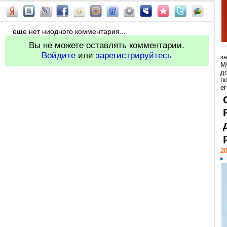
еще нет ниодного комментария...
Вы не можете оставлять комментарии.
Войдите
или
зарегистрируйтесь
з
М
д
п
ег
20