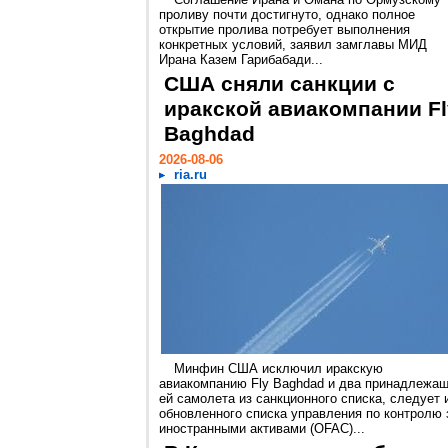
проливу почти достигнуто, однако полное
открытие пролива потребует выполнения
конкретных условий, заявил замглавы МИД
Ирана Казем Гарибабади...
США сняли санкции с
иракской авиакомпании Fl
Baghdad
2026-08-06
ria.ru
Минфин США исключил иракскую
авиакомпанию Fly Baghdad и два принадлежа
ей самолета из санкционного списка, следует 
обновленного списка управления по контролю 
иностранными активами (OFAC)...