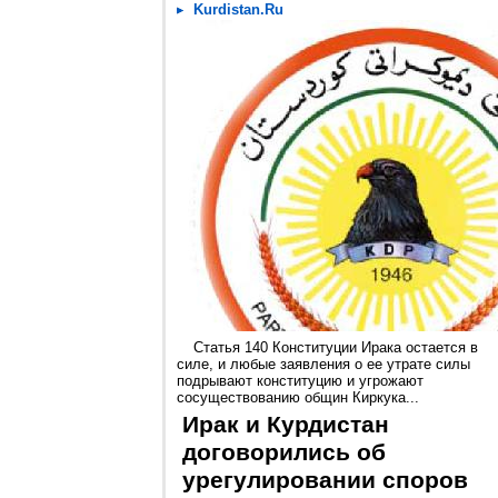
Kurdistan.Ru
Статья 140 Конституции Ирака остается в
силе, и любые заявления о ее утрате силы
подрывают конституцию и угрожают
сосуществованию общин Киркука...
Ирак и Курдистан
договорились об
урегулировании споров