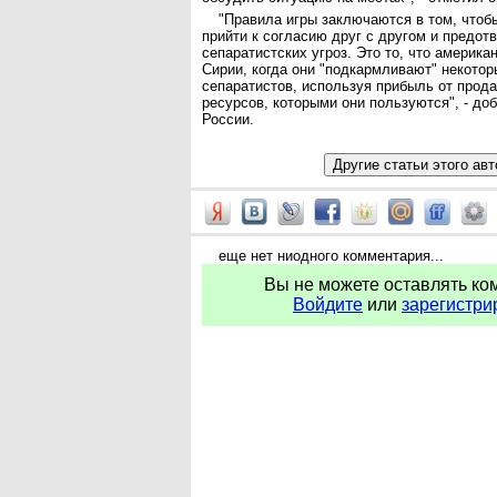
"Правила игры заключаются в том, чтоб
прийти к согласию друг с другом и предот
сепаратистских угроз. Это то, что америка
Сирии, когда они "подкармливают" некотор
сепаратистов, используя прибыль от прода
ресурсов, которыми они пользуются", - д
России.
еще нет ниодного комментария...
Вы не можете оставлять ко
Войдите
или
зарегистри