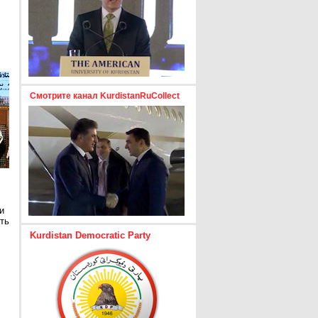
Смотрите канал KurdistanRuCollect
и
ть
Kurdistan Democratic Party