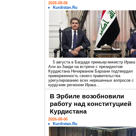
2026-08-06
Kurdistan.Ru
5 августа в Багдаде премьер-министр Ирака
Али аз-Заиди на встрече с президентом
Курдистана Нечирваном Барзани подтвердил
приверженность своего правительства
урегулированию всех нерешенных вопросов с
курдским регионом Ирака...
В Эрбиле возобновили
работу над конституцией
Курдистана
2026-08-06
Kurdistan.Ru