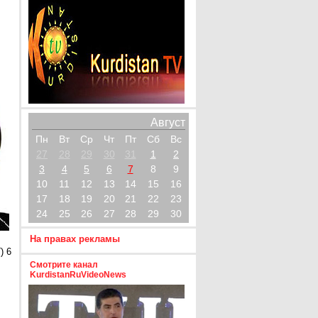
Август
Пн
Вт
Ср
Чт
Пт
Сб
Вс
27
28
29
30
31
1
2
3
4
5
6
7
8
9
10
11
12
13
14
15
16
17
18
19
20
21
22
23
24
25
26
27
28
29
30
На правах рекламы
) 6
Смотрите канал
KurdistanRuVideoNews