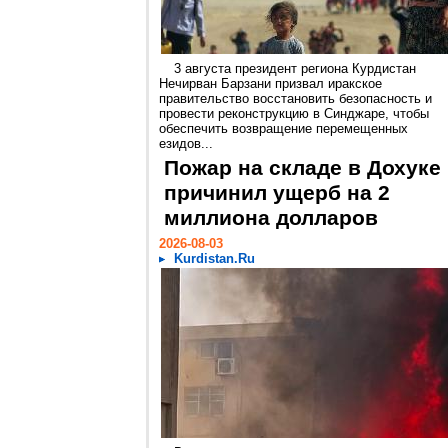
3 августа президент региона Курдистан
Нечирван Барзани призвал иракское
правительство восстановить безопасность и
провести реконструкцию в Синджаре, чтобы
обеспечить возвращение перемещенных
езидов...
Пожар на складе в Дохуке
причинил ущерб на 2
миллиона долларов
2026-08-03
Kurdistan.Ru