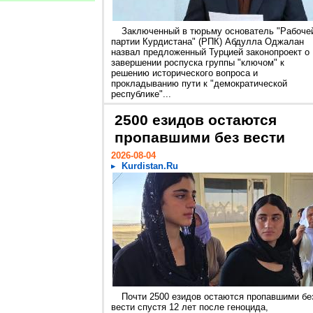
Заключенный в тюрьму основатель "Рабоче
партии Курдистана" (РПК) Абдулла Оджалан
назвал предложенный Турцией законопроект о
завершении роспуска группы "ключом" к
решению исторического вопроса и
прокладыванию пути к "демократической
республике"...
2500 езидов остаются
пропавшими без вести
2026-08-04
Kurdistan.Ru
Почти 2500 езидов остаются пропавшими бе
вести спустя 12 лет после геноцида,