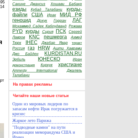
595
Сакине Джансиз
Хошави Бабакр
014
езиды
курды-
Кубад Талабани
файли
США
МИД РФ
Ирак
геноцид
ЛАГ
Дохук
Горран
Мохаммед Садек Кабоудванд
Рожава
PYD
курды
ПСК
Сирия
Сергей
KNC
пешмерга
Лавров
Ахмед
я
IHEC
Тюрк
Джабар Явар
теракт
газ
HRW
Россия
Ашти Хаврами
KURDISTAN.RU
Джо Байден
ЮНЕСКО
Эрбиль
Иран
христиане
Киркук
демонстрация
Amnesty International
Джаляль
Талабани
рт
На правах рекламы
Читайте наши новые статьи
Один из мировых лидеров по
запасам нефти Ирак погружается в
кризис
Жаркое лето Парижа
"Подводные камни" на пути
реализации меморандума США и
Ирана