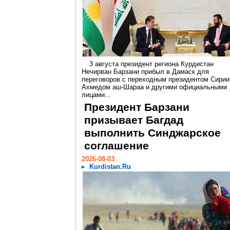
3 августа президент региона Курдистан
Нечирван Барзани прибыл в Дамаск для
переговоров с переходным президентом Сирии
Ахмедом аш-Шараа и другими официальными
лицами...
Президент Барзани
призывает Багдад
выполнить Синджарское
соглашение
2026-08-03
Kurdistan.Ru