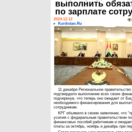
выполнить обяза
по зарплате сотр
2024-12-12
Kurdistan.Ru
11 декабря Региональное правительство
подтвердило выполнение всех своих фина
подчеркнув, что теперь оно ожидает от Ба
необходимого финансирования для выплат
сотрудникам.
КРГ объявило в своем заявлении, что "
усилия с федеральным правительством п
финансовых пособий работникам и ожидает
платы за октябрь, ноябрь и декабрь при пе