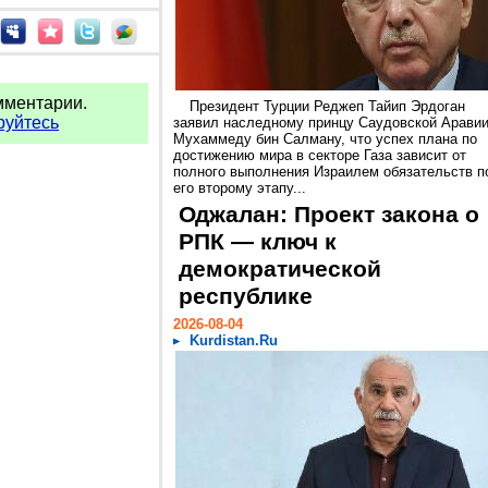
мментарии.
Президент Турции Реджеп Тайип Эрдоган
руйтесь
заявил наследному принцу Саудовской Арави
Мухаммеду бин Салману, что успех плана по
достижению мира в секторе Газа зависит от
полного выполнения Израилем обязательств п
его второму этапу...
Оджалан: Проект закона о
РПК — ключ к
демократической
республике
2026-08-04
Kurdistan.Ru