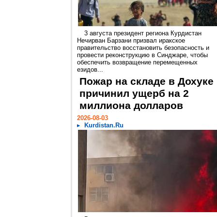
3 августа президент региона Курдистан
Нечирван Барзани призвал иракское
правительство восстановить безопасность и
провести реконструкцию в Синджаре, чтобы
обеспечить возвращение перемещенных
езидов...
Пожар на складе в Дохуке
причинил ущерб на 2
миллиона долларов
2026-08-03
Kurdistan.Ru