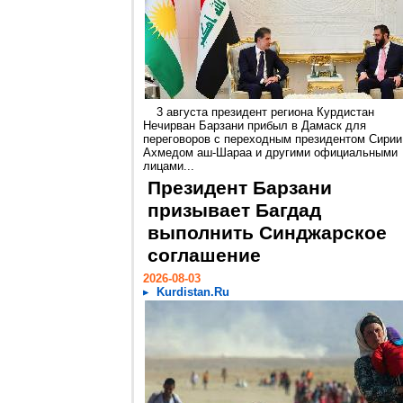
3 августа президент региона Курдистан
Нечирван Барзани прибыл в Дамаск для
переговоров с переходным президентом Сирии
Ахмедом аш-Шараа и другими официальными
лицами...
Президент Барзани
призывает Багдад
выполнить Синджарское
соглашение
2026-08-03
Kurdistan.Ru