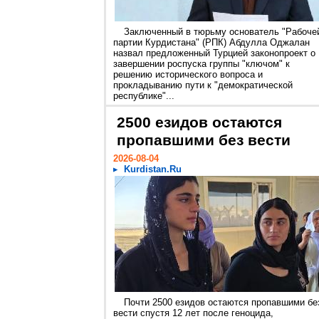
Заключенный в тюрьму основатель "Рабоче
партии Курдистана" (РПК) Абдулла Оджалан
назвал предложенный Турцией законопроект о
завершении роспуска группы "ключом" к
решению исторического вопроса и
прокладыванию пути к "демократической
республике"...
2500 езидов остаются
пропавшими без вести
2026-08-04
Kurdistan.Ru
Почти 2500 езидов остаются пропавшими бе
вести спустя 12 лет после геноцида,