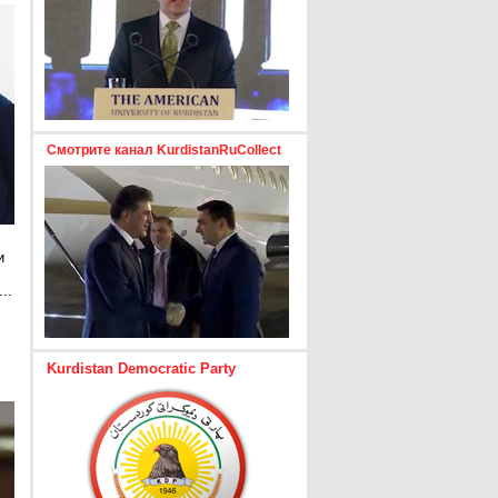
Смотрите канал KurdistanRuCollect
и
..
е
Kurdistan Democratic Party