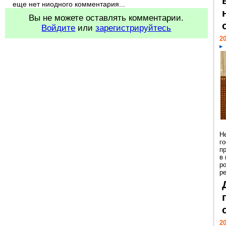
еще нет ниодного комментария...
Вы не можете оставлять комментарии.
Войдите
или
зарегистрируйтесь
20
Н
г
п
в
р
ре
20