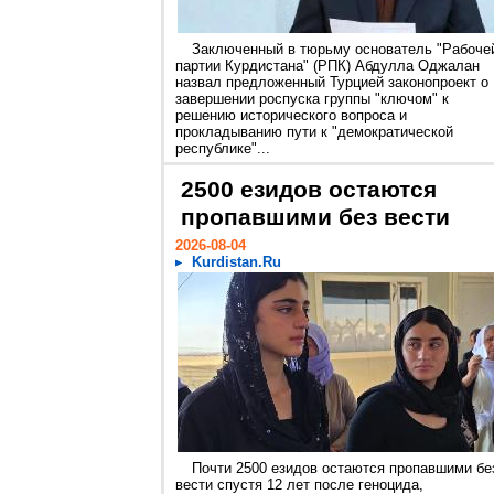
Заключенный в тюрьму основатель "Рабоче
партии Курдистана" (РПК) Абдулла Оджалан
назвал предложенный Турцией законопроект о
завершении роспуска группы "ключом" к
решению исторического вопроса и
прокладыванию пути к "демократической
республике"...
2500 езидов остаются
пропавшими без вести
2026-08-04
Kurdistan.Ru
Почти 2500 езидов остаются пропавшими бе
вести спустя 12 лет после геноцида,