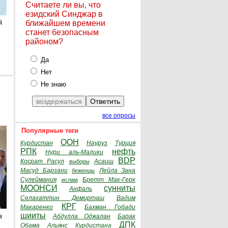
Считаете ли вы, что
езидский Синджар в
й
ближайшем времени
станет безопасным
районом?
Да
Нет
Не знаю
все опросы
Популярные теги
ООН
Курдистан
Науруз
Турция
РПК
нефть
Нури аль-Малики
BDP
Косрат Расул
Асаиш
выборы
Масуд Барзани
Лейла Зана
беженцы
Сулеймания
Бретт Мак-Герк
ислам
МООНСИ
сунниты
Анфаль
Селахаттин Демирташ
Вадим
КРГ
Макаренко
Бахман Гобади
шииты
з
Абдулла Оджалан
Барак
ДПК
Обама
Альянс Курдистана