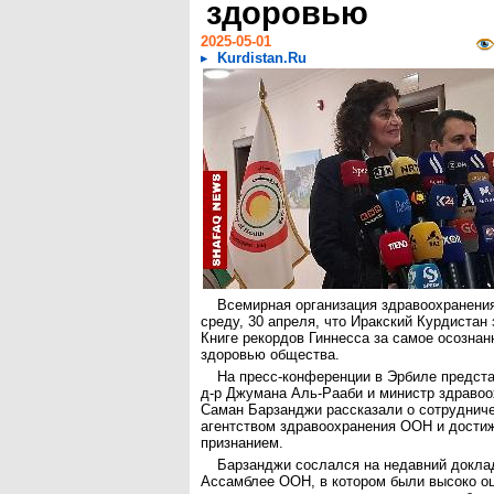
здоровью
2025-05-01
Kurdistan.Ru
Всемирная организация здравоохранения
среду, 30 апреля, что Иракский Курдистан
Книге рекордов Гиннесса за самое осознан
здоровью общества.
На пресс-конференции в Эрбиле предст
д-р Джумана Аль-Рааби и министр здраво
Саман Барзанджи рассказали о сотрудниче
агентством здравоохранения ООН и достиж
признанием.
Барзанджи сослался на недавний докла
Ассамблее ООН, в котором были высоко о