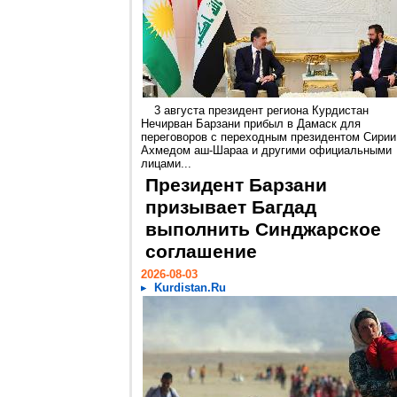
3 августа президент региона Курдистан
Нечирван Барзани прибыл в Дамаск для
переговоров с переходным президентом Сирии
Ахмедом аш-Шараа и другими официальными
лицами...
Президент Барзани
призывает Багдад
выполнить Синджарское
соглашение
2026-08-03
Kurdistan.Ru