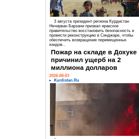
3 августа президент региона Курдистан
Нечирван Барзани призвал иракское
правительство восстановить безопасность и
провести реконструкцию в Синджаре, чтобы
обеспечить возвращение перемещенных
езидов...
Пожар на складе в Дохуке
причинил ущерб на 2
миллиона долларов
2026-08-03
Kurdistan.Ru