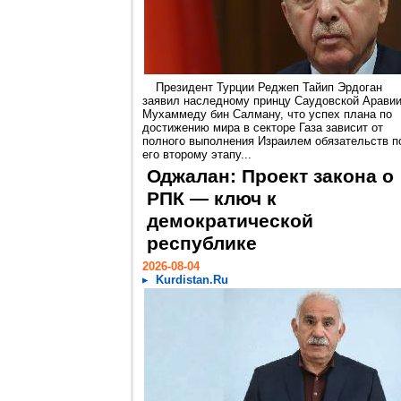
Президент Турции Реджеп Тайип Эрдоган
заявил наследному принцу Саудовской Арави
Мухаммеду бин Салману, что успех плана по
достижению мира в секторе Газа зависит от
полного выполнения Израилем обязательств п
его второму этапу...
Оджалан: Проект закона о
РПК — ключ к
демократической
республике
2026-08-04
Kurdistan.Ru