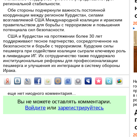
региональной стабильности.
Обе стороны подчеркнули важность постоянной
координации между регионом Курдистан, силами
возглавляемой США Международной коалиции и иракским
20
правительством для борьбы с терроризмом и повышения
потенциала сил безопасности.
США и Курдистан на протяжении более 30 лет
поддерживают тесное партнерство, сосредоточенное на
безопасности и борьбе с терроризмом. Курдские силы
пешмерга при содействии коалиции сыграли ключевую роль
в ликвидации ИГ. Их сотрудничество также поддержало
институциональные реформы для профессионализации
пешмерга и улучшения их интеграции в систему обороны
Ирака.
Н
г
п
еще нет ниодного комментария...
в
р
Вы не можете оставлять комментарии.
ре
Войдите
или
зарегистрируйтесь
20