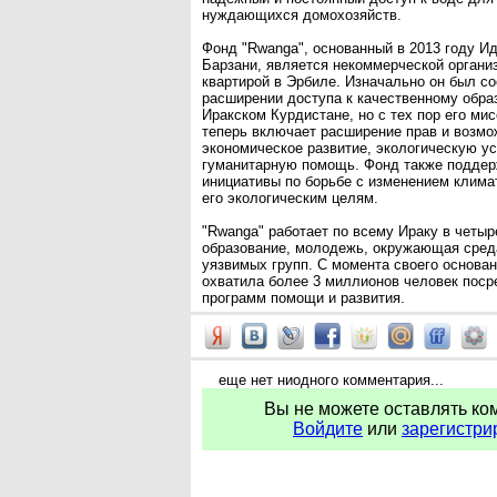
нуждающихся домохозяйств.
Фонд "Rwanga", основанный в 2013 году 
Барзани, является некоммерческой организ
квартирой в Эрбиле. Изначально он был с
расширении доступа к качественному обра
Иракском Курдистане, но с тех пор его ми
теперь включает расширение прав и возм
экономическое развитие, экологическую ус
гуманитарную помощь. Фонд также поддер
инициативы по борьбе с изменением клима
его экологическим целям.
"Rwanga" работает по всему Ираку в четыр
образование, молодежь, окружающая сред
уязвимых групп. С момента своего основан
охватила более 3 миллионов человек поср
программ помощи и развития.
еще нет ниодного комментария...
Вы не можете оставлять ко
Войдите
или
зарегистри