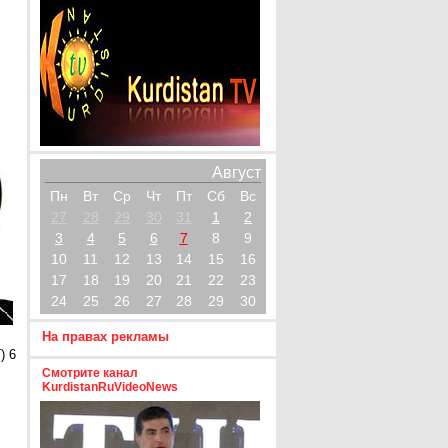
Август
Пн
Вт
Ср
Чт
Пт
Сб
Вс
27
28
29
30
31
1
2
3
4
5
6
7
8
9
10
11
12
13
14
15
16
17
18
19
20
21
22
23
24
25
26
27
28
29
30
На правах рекламы
) 6
Смотрите канал
KurdistanRuVideoNews