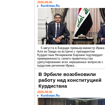
2026-08-06
Kurdistan.Ru
5 августа в Багдаде премьер-министр Ирака
Али аз-Заиди на встрече с президентом
Курдистана Нечирваном Барзани подтвердил
приверженность своего правительства
урегулированию всех нерешенных вопросов с
курдским регионом Ирака...
В Эрбиле возобновили
работу над конституцией
Курдистана
2026-08-06
Kurdistan.Ru