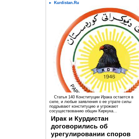
Kurdistan.Ru
Статья 140 Конституции Ирака остается в
силе, и любые заявления о ее утрате силы
подрывают конституцию и угрожают
сосуществованию общин Киркука...
Ирак и Курдистан
договорились об
урегулировании споров