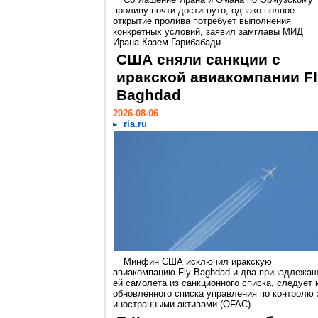
проливу почти достигнуто, однако полное
открытие пролива потребует выполнения
конкретных условий, заявил замглавы МИД
Ирана Казем Гарибабади...
США сняли санкции с
иракской авиакомпании Fl
Baghdad
2026-08-06
ria.ru
Минфин США исключил иракскую
авиакомпанию Fly Baghdad и два принадлежа
ей самолета из санкционного списка, следует 
обновленного списка управления по контролю 
иностранными активами (OFAC)...