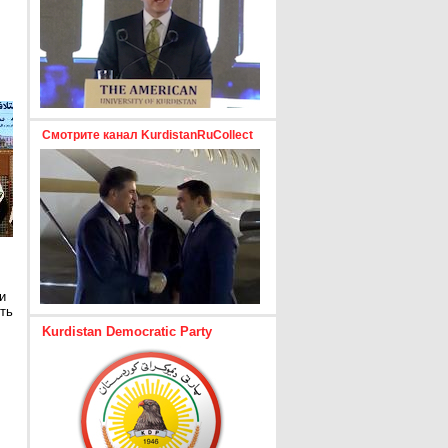
Смотрите канал KurdistanRuCollect
и
ть
Kurdistan Democratic Party