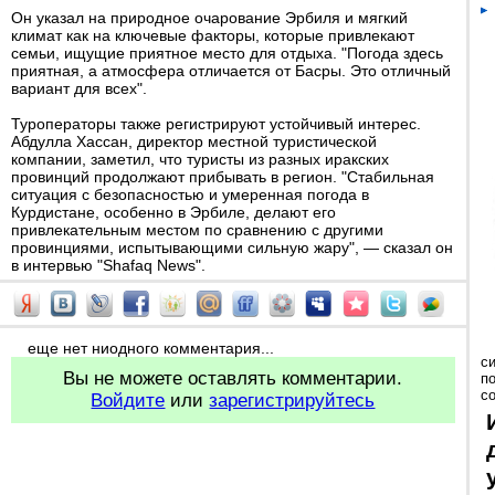
Он указал на природное очарование Эрбиля и мягкий
климат как на ключевые факторы, которые привлекают
семьи, ищущие приятное место для отдыха. "Погода здесь
приятная, а атмосфера отличается от Басры. Это отличный
вариант для всех".
Туроператоры также регистрируют устойчивый интерес.
Абдулла Хассан, директор местной туристической
компании, заметил, что туристы из разных иракских
провинций продолжают прибывать в регион. "Стабильная
ситуация с безопасностью и умеренная погода в
Курдистане, особенно в Эрбиле, делают его
привлекательным местом по сравнению с другими
провинциями, испытывающими сильную жару", — сказал он
в интервью "Shafaq News".
еще нет ниодного комментария...
с
Вы не можете оставлять комментарии.
п
с
Войдите
или
зарегистрируйтесь