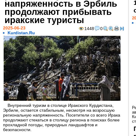
напряженность в Эрбиль
продолжают прибывать
иракские туристы
20
2025-06-23
1448
0
Kurdistan.Ru
Внутренний туризм в столице Иракского Курдистана,
Р
Эрбиле, остается стабильным, несмотря на возросшую
а
региональную напряженность. Посетители со всего Ирака
К
продолжают стекаться в столицу региона в поисках более
ст
прохладной погоды, природных ландшафтов и
безопасности.