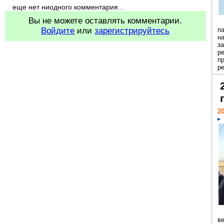
еще нет ниодного комментария...
Вы не можете оставлять комментарии.
Войдите
или
зарегистрируйтесь
п
н
з
р
п
ре
20
ве