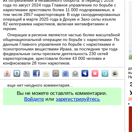
их потребления и незаконного оборота. В период с 2018
года по август 2024 года Главное управление по борьбе с
наркотиками арестовало более 11 000 подозреваемых, в
том числе 2857 наркоторговцев. В ходе скоординированных
операций в марте 2025 года в Дохуке и Захо силы изъяли
82 килограмма наркотиков, включая метамфетамин и
героин.
Операции в регионе являются частью более масштабной
общенациональной операции по борьбе с наркотиками. По
данным Главного управления по борьбе с наркотиками и
психотропными веществами Ирака, за последние три года
федеральные силы пресекли деятельность 230 сетей
наркоторговцев, арестовали более 43 000 человек и
конфисковали 28 тонн наркотиков.
д
в
Н
еще нет ниодного комментария...
Вы не можете оставлять комментарии.
Войдите
или
зарегистрируйтесь
20