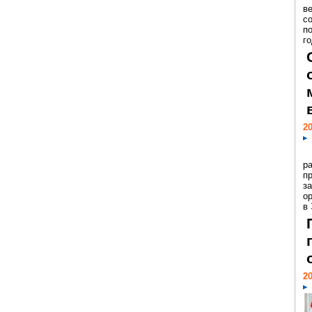
ве
с
п
го
20
р
пр
з
о
в
20