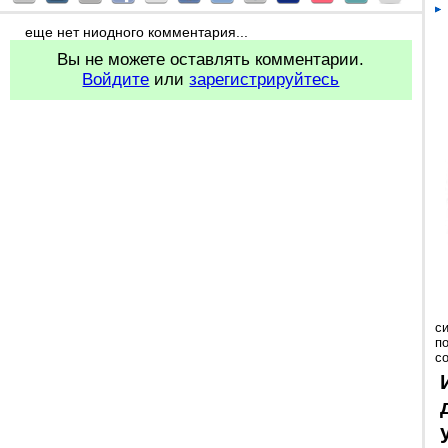
еще нет ниодного комментария...
Вы не можете оставлять комментарии.
Войдите
или
зарегистрируйтесь
с
п
с