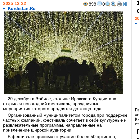
2025-12-22
898
0
Kurdistan.Ru
20
20 декабря в Эрбиле, столице Иракского Курдистана,
открылся новогодний фестиваль, праздничные
мероприятия которого продлятся до конца года.
Р
а
Организованный муниципалитетом города при поддержке
К
частных компаний, фестиваль сочетает в себе культурные и
ст
развлекательные программы, направленные на
привлечение широкой аудитории.
В фестивале принимают участие более 50 артистов,