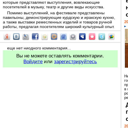
которые представляют выступления, вовлекающие
посетителей в музыку, театр и другие виды искусства.
Помимо выступлений, на фестивале представлены
павильоны, демонстрирующие курдскую и иракскую кухню,
а также выставки ремесленных изделий и товаров ручной
20
работы, предлагая посетителям широкий культурный опыт.
еще нет ниодного комментария...
Вы не можете оставлять комментарии.
Войдите
или
зарегистрируйтесь
Н
г
п
в
р
ре
20