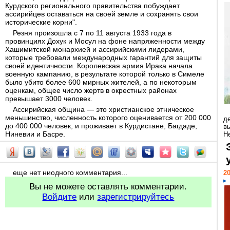
Курдского регионального правительства побуждает
ассирийцев оставаться на своей земле и сохранять свои
исторические корни".
Резня произошла с 7 по 11 августа 1933 года в
провинциях Дохук и Мосул на фоне напряженности между
Хашимитской монархией и ассирийскими лидерами,
которые требовали международных гарантий для защиты
своей идентичности. Королевская армия Ирака начала
военную кампанию, в результате которой только в Симеле
было убито более 600 мирных жителей, а по некоторым
оценкам, общее число жертв в окрестных районах
превышает 3000 человек.
Ассирийская община — это христианское этническое
меньшинство, численность которого оценивается от 200 000
д
до 400 000 человек, и проживает в Курдистане, Багдаде,
в
Ниневии и Басре.
Н
еще нет ниодного комментария...
20
Вы не можете оставлять комментарии.
Войдите
или
зарегистрируйтесь