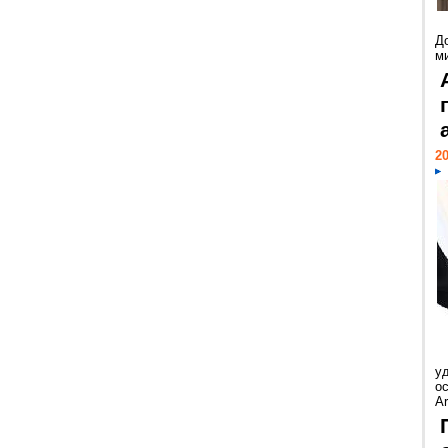
Д
м
20
у
ос
Ar