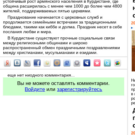
устойчивый рост армянского населения в Курдистане, где
община расширилась с менее чем 1000 до более чем 4800
жителей, поддерживаемых пятью церквями.
Празднование начинается с церковных служб и
продолжается семейными встречами за традиционными
20
блюдами, такими как киббе и долма. Праздник несет в себе
послания любви и мира.
В Курдистане существуют прочные социальные связи
между религиозными общинами и широко
распространенный обмен праздничными поздравлениями
между христианами, мусульманами и езидами.
еще нет ниодного комментария...
Н
Вы не можете оставлять комментарии.
г
Войдите
или
зарегистрируйтесь
п
в
р
ре
20