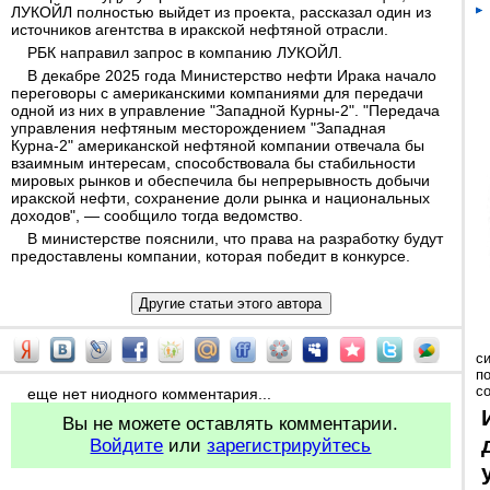
ЛУКОЙЛ полностью выйдет из проекта, рассказал один из
источников агентства в иракской нефтяной отрасли.
РБК направил запрос в компанию ЛУКОЙЛ.
В декабре 2025 года Министерство нефти Ирака начало
переговоры с американскими компаниями для передачи
одной из них в управление "Западной Курны-2". "Передача
управления нефтяным месторождением "Западная
Курна-2" американской нефтяной компании отвечала бы
взаимным интересам, способствовала бы стабильности
мировых рынков и обеспечила бы непрерывность добычи
иракской нефти, сохранение доли рынка и национальных
доходов", — сообщило тогда ведомство.
В министерстве пояснили, что права на разработку будут
предоставлены компании, которая победит в конкурсе.
с
п
с
еще нет ниодного комментария...
Вы не можете оставлять комментарии.
Войдите
или
зарегистрируйтесь