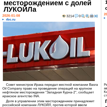
месторождением с долей
ЛУКОЙЛа
20
2026-01-08
3214
0
rbc.ru
Совет министров Ирака передал местной компании Basra
Р
Oil Company право на проведение операций на крупном
а
К
нефтяном месторождении "Западная Курна-2", сообщает
ст
иракское агентство INA.
Доля в управлении этим месторождением принадлежит
российской компании ЛУКОЙЛ, против которой ввели