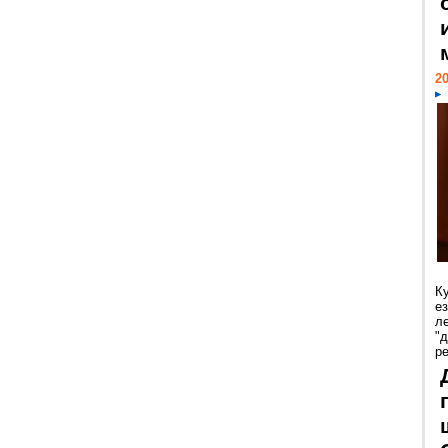
20
К
е
л
"
р