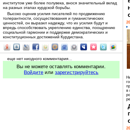
институтом уже более полувека, внося значительный вклад
на разных этапах курдской борьбы.
Высоко оценив усилия писателей по продвижению
толерантности, сосуществования и гуманистических
20
ценностей, он выразил надежду, что их усилия будут и
впредь способствовать укреплению единства, поощрению
социальной гармонии и поддержке демократических и
конституционных достижений Курдистана.
еще нет ниодного комментария...
Вы не можете оставлять комментарии.
Войдите
или
зарегистрируйтесь
Н
г
п
в
р
ре
20