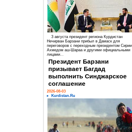
3 августа президент региона Курдистан
Нечирван Барзани прибыл в Дамаск для
переговоров с переходным президентом Сирии
Ахмедом аш-Шараа и другими официальными
лицами...
Президент Барзани
призывает Багдад
выполнить Синджарское
соглашение
2026-08-03
Kurdistan.Ru