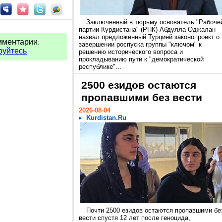
Заключенный в тюрьму основатель "Рабоче
партии Курдистана" (РПК) Абдулла Оджалан
назвал предложенный Турцией законопроект о
мментарии.
завершении роспуска группы "ключом" к
руйтесь
решению исторического вопроса и
прокладыванию пути к "демократической
республике"...
2500 езидов остаются
пропавшими без вести
2026-08-04
Kurdistan.Ru
Почти 2500 езидов остаются пропавшими бе
вести спустя 12 лет после геноцида,