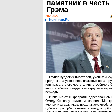
памятник в честь
Грэма
2026-02-16
Kurdistan.Ru
Группа курдских писателей, ученых и х
предложила установить памятник сенатор
или назвать в его честь улицу в Эрбиле в 
непоколебимую поддержку курдского народ
периоды.
В письме от 15 февраля, адресованном 
Омеду Хошнаву, коллектив заявил: "Мы, г
ученых и художников, предлагаем, чтобы 
губернатора Эрбиля назвала улицу в Эрби