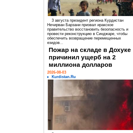
3 августа президент региона Курдистан
Нечирван Барзани призвал иракское
правительство восстановить безопасность и
провести реконструкцию в Синджаре, чтобы
обеспечить возвращение перемещенных
езидов...
Пожар на складе в Дохуке
причинил ущерб на 2
миллиона долларов
2026-08-03
Kurdistan.Ru