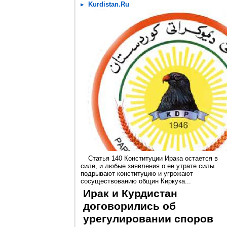
Kurdistan.Ru
Статья 140 Конституции Ирака остается в
силе, и любые заявления о ее утрате силы
подрывают конституцию и угрожают
сосуществованию общин Киркука...
Ирак и Курдистан
договорились об
урегулировании споров