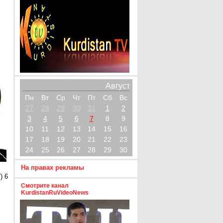
Август
Пн
Вт
Ср
Чт
Пт
Сб
Вс
27
28
29
30
31
1
2
3
4
5
6
7
8
9
10
11
12
13
14
15
16
17
18
19
20
21
22
23
24
25
26
27
28
29
30
На правах рекламы
) 6
Смотрите канал
KurdistanRuVideoNews