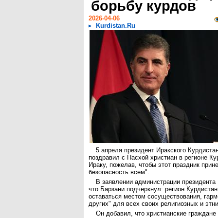
борьбу курдов
2026-04-06
Kurdistan.Ru
5 апреля президент Иракского Курдиста
поздравил с Пасхой христиан в регионе Ку
Ираку, пожелав, чтобы этот праздник прине
безопасность всем".
В заявлении администрации президента 
что Барзани подчеркнул: регион Курдистан
оставаться местом сосуществования, гарм
других" для всех своих религиозных и этн
Он добавил, что христианские граждане