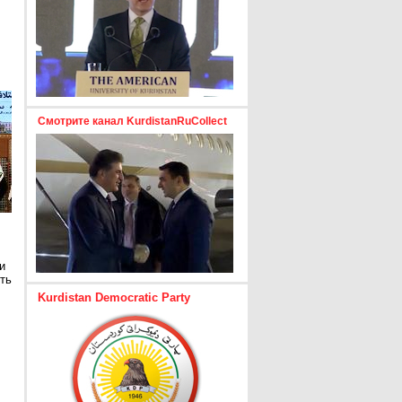
Смотрите канал KurdistanRuCollect
и
ть
Kurdistan Democratic Party