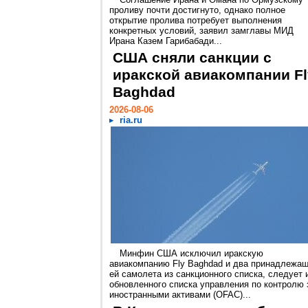
проливу почти достигнуто, однако полное
открытие пролива потребует выполнения
конкретных условий, заявил замглавы МИД
Ирана Казем Гарибабади...
США сняли санкции с
иракской авиакомпании Fl
Baghdad
2026-08-06
ria.ru
Минфин США исключил иракскую
авиакомпанию Fly Baghdad и два принадлежа
ей самолета из санкционного списка, следует 
обновленного списка управления по контролю 
иностранными активами (OFAC)...