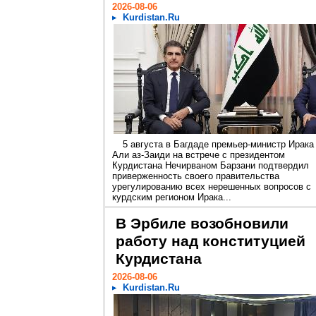
2026-08-06
Kurdistan.Ru
5 августа в Багдаде премьер-министр Ирака
Али аз-Заиди на встрече с президентом
Курдистана Нечирваном Барзани подтвердил
приверженность своего правительства
урегулированию всех нерешенных вопросов с
курдским регионом Ирака...
В Эрбиле возобновили
работу над конституцией
Курдистана
2026-08-06
Kurdistan.Ru