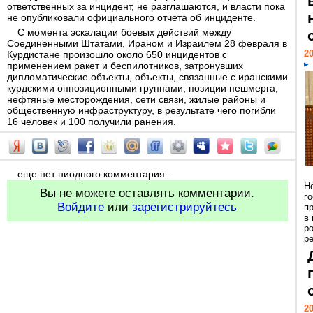
ответственных за инцидент, не разглашаются, и власти пока
не опубликовали официального отчета об инциденте.
С момента эскалации боевых действий между
Соединенными Штатами, Ираном и Израилем 28 февраля в
20
Курдистане произошло около 650 инцидентов с
применением ракет и беспилотников, затронувших
дипломатические объекты, объекты, связанные с иранскими
курдскими оппозиционными группами, позиции пешмерга,
нефтяные месторождения, сети связи, жилые районы и
общественную инфраструктуру, в результате чего погибли
16 человек и 100 получили ранения.
еще нет ниодного комментария...
Н
Вы не можете оставлять комментарии.
г
Войдите
или
зарегистрируйтесь
п
в
р
ре
20