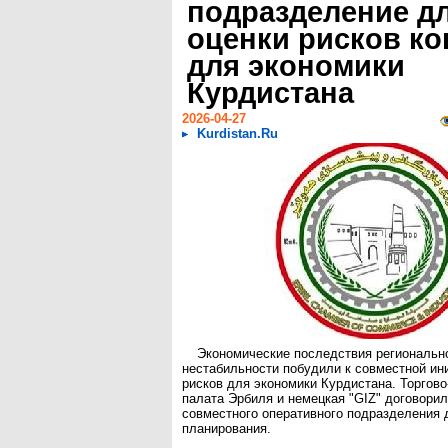
подразделение д
оценки рисков к
для экономики
Курдистана
2026-04-27
Kurdistan.Ru
Экономические последствия региональн
нестабильности побудили к совместной ин
рисков для экономики Курдистана. Торгов
палата Эрбиля и немецкая "GIZ" договорил
совместного оперативного подразделения 
планирования.