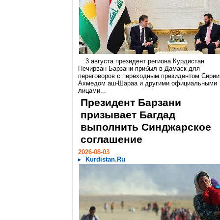
3 августа президент региона Курдистан
Нечирван Барзани прибыл в Дамаск для
переговоров с переходным президентом Сирии
Ахмедом аш-Шараа и другими официальными
лицами...
Президент Барзани
призывает Багдад
выполнить Синджарское
соглашение
2026-08-03
Kurdistan.Ru