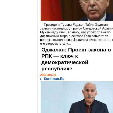
Президент Турции Реджеп Тайип Эрдоган
заявил наследному принцу Саудовской Арави
Мухаммеду бин Салману, что успех плана по
достижению мира в секторе Газа зависит от
полного выполнения Израилем обязательств п
его второму этапу...
Оджалан: Проект закона о
РПК — ключ к
демократической
республике
2026-08-04
Kurdistan.Ru