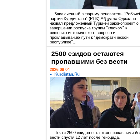
Заключенный в тюрьму основатель "Рабоче
партии Курдистана" (РПК) Абдулла Оджалан
назвал предложенный Турцией законопроект о
завершении роспуска группы "ключом" к
решению исторического вопроса и
прокладыванию пути к "демократической
республике"...
2500 езидов остаются
пропавшими без вести
2026-08-04
Kurdistan.Ru
Почти 2500 езидов остаются пропавшими бе
вести спустя 12 лет после геноцида,