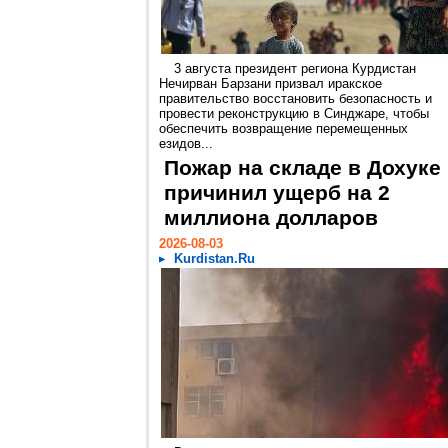
3 августа президент региона Курдистан
Нечирван Барзани призвал иракское
правительство восстановить безопасность и
провести реконструкцию в Синджаре, чтобы
обеспечить возвращение перемещенных
езидов...
Пожар на складе в Дохуке
причинил ущерб на 2
миллиона долларов
2026-08-03
Kurdistan.Ru