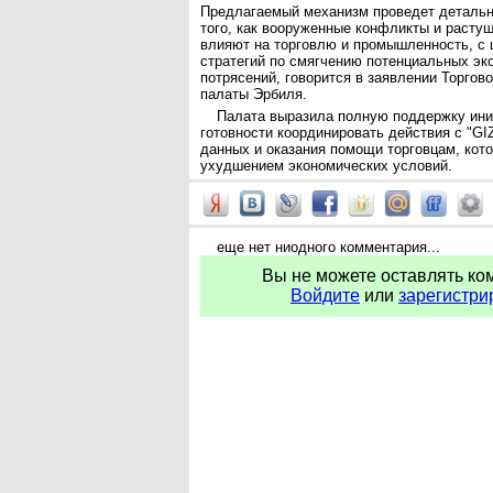
Предлагаемый механизм проведет детальн
того, как вооруженные конфликты и расту
влияют на торговлю и промышленность, с 
стратегий по смягчению потенциальных эк
потрясений, говорится в заявлении Торго
палаты Эрбиля.
Палата выразила полную поддержку иниц
готовности координировать действия с "GI
данных и оказания помощи торговцам, кот
ухудшением экономических условий.
еще нет ниодного комментария...
Вы не можете оставлять ко
Войдите
или
зарегистри