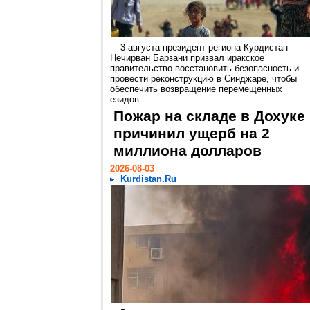
3 августа президент региона Курдистан
Нечирван Барзани призвал иракское
правительство восстановить безопасность и
провести реконструкцию в Синджаре, чтобы
обеспечить возвращение перемещенных
езидов...
Пожар на складе в Дохуке
причинил ущерб на 2
миллиона долларов
2026-08-03
Kurdistan.Ru