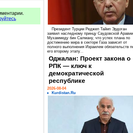
мментарии.
руйтесь
Президент Турции Реджеп Тайип Эрдоган
заявил наследному принцу Саудовской Арави
Мухаммеду бин Салману, что успех плана по
достижению мира в секторе Газа зависит от
полного выполнения Израилем обязательств п
его второму этапу...
Оджалан: Проект закона о
РПК — ключ к
демократической
республике
2026-08-04
Kurdistan.Ru