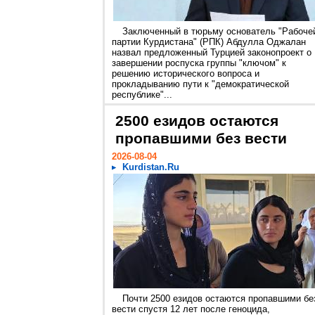
Заключенный в тюрьму основатель "Рабоче
партии Курдистана" (РПК) Абдулла Оджалан
назвал предложенный Турцией законопроект о
завершении роспуска группы "ключом" к
решению исторического вопроса и
прокладыванию пути к "демократической
республике"...
2500 езидов остаются
пропавшими без вести
2026-08-04
Kurdistan.Ru
Почти 2500 езидов остаются пропавшими бе
вести спустя 12 лет после геноцида,