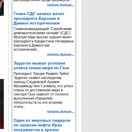
распределение среди фермеров...
читать дальше...
Глава СДС назвал визит
президента Барзани в
Дамаск историческим
Главнокомандующий "Сирийскими
демократическими силами" (СДС)
Мазлум Абди высоко оценил визит
президента Курдистана Нечирвана
Барзани в Дамаск как
исторический...
читать дальше...
Эрдоган назвал условие
успеха плана мира по Газе
Президент Турции Реджеп Тайип
Эрдоган заявил наследному
принцу Саудовской Аравии
Мухаммеду бин Салману, что успех
плана по достижению мира в
секторе Газа зависит от полного
выполнения Израилем
обязательств по его второму
этапу...
читать дальше...
Один из мировых лидеров
по запасам нефти Ирак
погружается в кризис