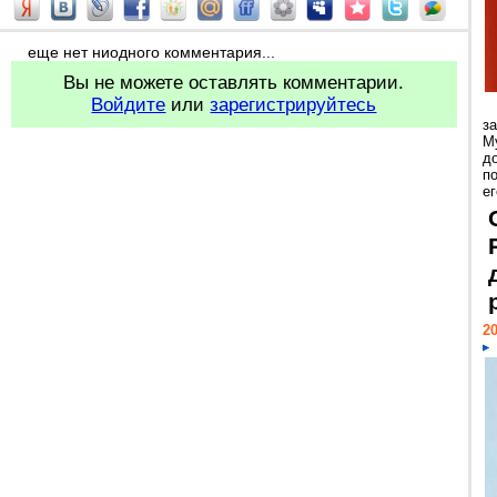
еще нет ниодного комментария...
Вы не можете оставлять комментарии.
Войдите
или
зарегистрируйтесь
з
М
д
п
ег
20