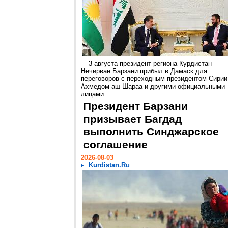
3 августа президент региона Курдистан
Нечирван Барзани прибыл в Дамаск для
переговоров с переходным президентом Сирии
Ахмедом аш-Шараа и другими официальными
лицами...
Президент Барзани
призывает Багдад
выполнить Синджарское
соглашение
2026-08-03
Kurdistan.Ru