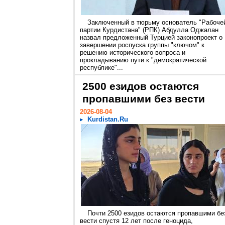
Заключенный в тюрьму основатель "Рабоче
партии Курдистана" (РПК) Абдулла Оджалан
назвал предложенный Турцией законопроект о
завершении роспуска группы "ключом" к
решению исторического вопроса и
прокладыванию пути к "демократической
республике"...
2500 езидов остаются
пропавшими без вести
2026-08-04
Kurdistan.Ru
Почти 2500 езидов остаются пропавшими бе
вести спустя 12 лет после геноцида,