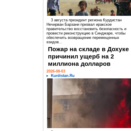
3 августа президент региона Курдистан
Нечирван Барзани призвал иракское
правительство восстановить безопасность и
провести реконструкцию в Синджаре, чтобы
обеспечить возвращение перемещенных
езидов...
Пожар на складе в Дохуке
причинил ущерб на 2
миллиона долларов
2026-08-03
Kurdistan.Ru