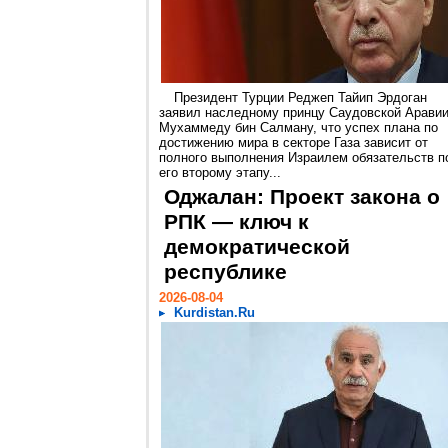
Президент Турции Реджеп Тайип Эрдоган
заявил наследному принцу Саудовской Арави
Мухаммеду бин Салману, что успех плана по
достижению мира в секторе Газа зависит от
полного выполнения Израилем обязательств п
его второму этапу...
Оджалан: Проект закона о
РПК — ключ к
демократической
республике
2026-08-04
Kurdistan.Ru