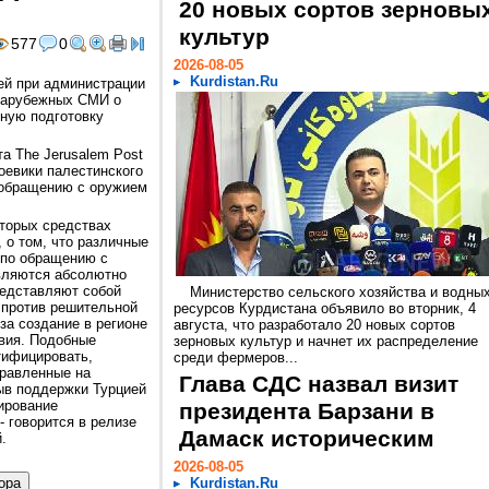
20 новых сортов зерновы
культур
577
0
2026-08-05
Kurdistan.Ru
ей при администрации
 зарубежных СМИ о
нную подготовку
а The Jerusalem Post
оевики палестинского
 обращению с оружием
оторых средствах
 о том, что различные
 по обращению с
вляются абсолютно
едставляют собой
Министерство сельского хозяйства и водны
 против решительной
ресурсов Курдистана объявило во вторник, 4
за создание в регионе
августа, что разработало 20 новых сортов
вия. Подобные
зерновых культур и начнет их распределение
тифицировать,
среди фермеров...
правленные на
Глава СДС назвал визит
ыв поддержки Турцией
ирование
президента Барзани в
 говорится в релизе
Дамаск историческим
.
2026-08-05
Kurdistan.Ru