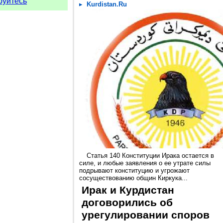
руйтесь
Kurdistan.Ru
Статья 140 Конституции Ирака остается в
силе, и любые заявления о ее утрате силы
подрывают конституцию и угрожают
сосуществованию общин Киркука...
Ирак и Курдистан
договорились об
урегулировании споров