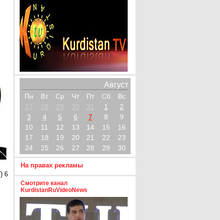
Август
Пн
Вт
Ср
Чт
Пт
Сб
Вс
27
28
29
30
31
1
2
3
4
5
6
7
8
9
10
11
12
13
14
15
16
17
18
19
20
21
22
23
24
25
26
27
28
29
30
На правах рекламы
) 6
Смотрите канал
KurdistanRuVideoNews