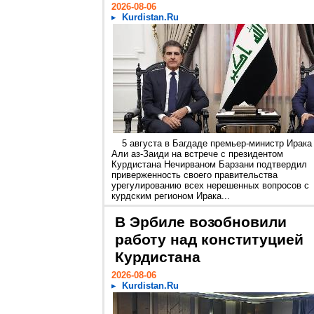
2026-08-06
Kurdistan.Ru
5 августа в Багдаде премьер-министр Ирака
Али аз-Заиди на встрече с президентом
Курдистана Нечирваном Барзани подтвердил
приверженность своего правительства
урегулированию всех нерешенных вопросов с
курдским регионом Ирака...
В Эрбиле возобновили
работу над конституцией
Курдистана
2026-08-06
Kurdistan.Ru