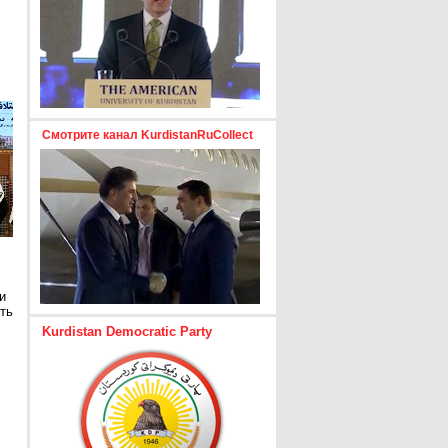
Смотрите канал KurdistanRuCollect
и
ть
Kurdistan Democratic Party