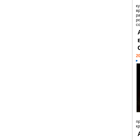
к
в
р
р
с
20
п
к