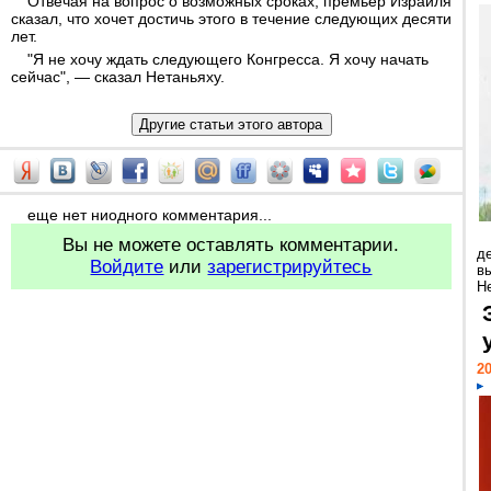
Отвечая на вопрос о возможных сроках, премьер Израиля
сказал, что хочет достичь этого в течение следующих десяти
лет.
"Я не хочу ждать следующего Конгресса. Я хочу начать
сейчас", — сказал Нетаньяху.
еще нет ниодного комментария...
Вы не можете оставлять комментарии.
д
Войдите
или
зарегистрируйтесь
в
Н
20