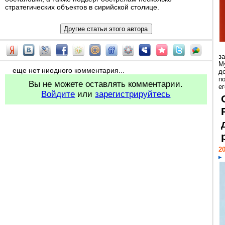
стратегических объектов в сирийской столице.
з
М
еще нет ниодного комментария...
д
п
Вы не можете оставлять комментарии.
ег
Войдите
или
зарегистрируйтесь
20