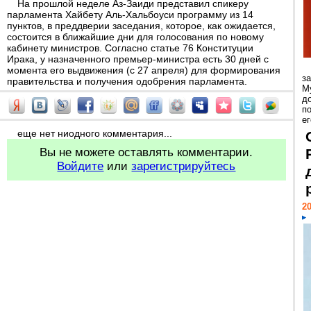
На прошлой неделе Аз-Заиди представил спикеру
парламента Хайбету Аль-Хальбоуси программу из 14
пунктов, в преддверии заседания, которое, как ожидается,
состоится в ближайшие дни для голосования по новому
кабинету министров. Согласно статье 76 Конституции
Ирака, у назначенного премьер-министра есть 30 дней с
момента его выдвижения (с 27 апреля) для формирования
з
правительства и получения одобрения парламента.
М
д
п
ег
еще нет ниодного комментария...
Вы не можете оставлять комментарии.
Войдите
или
зарегистрируйтесь
20