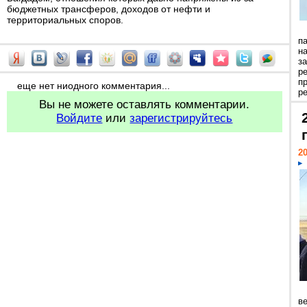
бюджетных трансферов, доходов от нефти и
территориальных споров.
п
н
з
р
п
еще нет ниодного комментария...
ре
Вы не можете оставлять комментарии.
Войдите
или
зарегистрируйтесь
20
ве