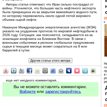
Авторы статьи отмечают, что Ирак сильно пострадал от
войны. Уточняется, что большая часть нефтяного экспорта
была прекращена из-за закрытия важнейшего водного пути,
по которому перевозилось около одной пятой мирового
20
объема сырой нефти.
Накануне Международное энергетическое агентство (МЭА)
указало на ухудшение прогноза по мировой нефтедобыче в
2026 году. Ситуация, как поясняется, складывается из-за
эскалации конфликта на Ближнем Востоке. В связи с
военными событиями в регионе глобальное предложение
сырья в текущем месяце может сократиться на 8 млн
баррелей в сутки.
Н
г
п
в
р
еще нет ниодного комментария...
ре
Вы не можете оставлять комментарии.
Войдите
или
зарегистрируйтесь
20