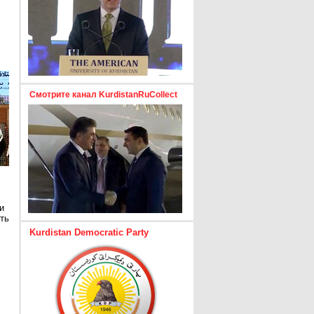
Смотрите канал KurdistanRuCollect
и
ть
Kurdistan Democratic Party