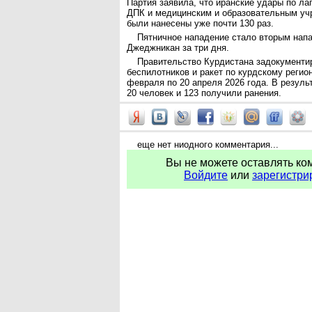
Партия заявила, что иранские удары по ла
ДПК и медицинским и образовательным уч
были нанесены уже почти 130 раз.
Пятничное нападение стало вторым нап
Джеджникан за три дня.
Правительство Курдистана задокументи
беспилотников и ракет по курдскому регион
февраля по 20 апреля 2026 года. В результ
20 человек и 123 получили ранения.
еще нет ниодного комментария...
Вы не можете оставлять ко
Войдите
или
зарегистри