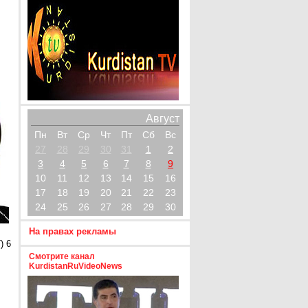
Август
Пн
Вт
Ср
Чт
Пт
Сб
Вс
27
28
29
30
31
1
2
3
4
5
6
7
8
9
10
11
12
13
14
15
16
17
18
19
20
21
22
23
24
25
26
27
28
29
30
На правах рекламы
) 6
Смотрите канал
KurdistanRuVideoNews