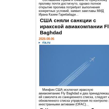
проливу почти достигнуто, однако полное
открытие пролива потребует выполнения
конкретных условий, заявил замглавы МИД
Ирана Казем Гарибабади...
США сняли санкции с
иракской авиакомпании Fl
Baghdad
2026-08-06
ria.ru
Минфин США исключил иракскую
авиакомпанию Fly Baghdad и два принадлежа
ей самолета из санкционного списка, следует 
обновленного списка управления по контролю 
иностранными активами (OFAC)...