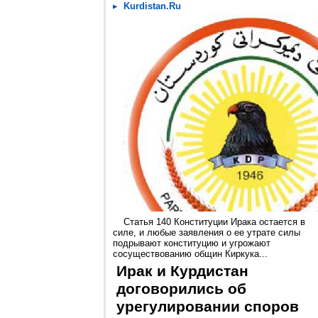
Kurdistan.Ru
Статья 140 Конституции Ирака остается в
силе, и любые заявления о ее утрате силы
подрывают конституцию и угрожают
сосуществованию общин Киркука...
Ирак и Курдистан
договорились об
урегулировании споров