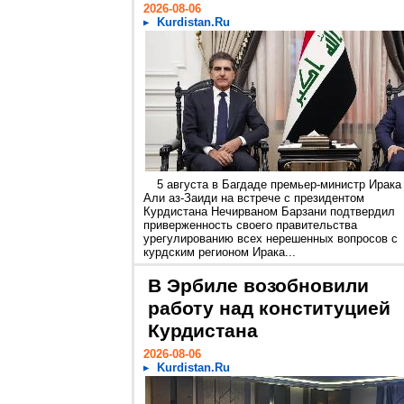
2026-08-06
Kurdistan.Ru
5 августа в Багдаде премьер-министр Ирака
Али аз-Заиди на встрече с президентом
Курдистана Нечирваном Барзани подтвердил
приверженность своего правительства
урегулированию всех нерешенных вопросов с
курдским регионом Ирака...
В Эрбиле возобновили
работу над конституцией
Курдистана
2026-08-06
Kurdistan.Ru