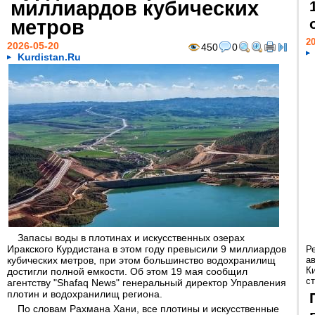
миллиардов кубических
метров
20
2026-05-20
450
0
Kurdistan.Ru
Запасы воды в плотинах и искусственных озерах
Иракского Курдистана в этом году превысили 9 миллиардов
Р
кубических метров, при этом большинство водохранилищ
а
К
достигли полной емкости. Об этом 19 мая сообщил
ст
агентству "Shafaq News" генеральный директор Управления
плотин и водохранилищ региона.
По словам Рахмана Хани, все плотины и искусственные