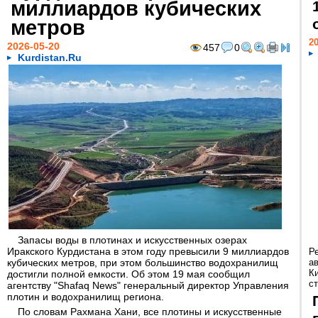
миллиардов кубических
метров
20
2026-05-20
457
0
Kurdistan.Ru
Запасы воды в плотинах и искусственных озерах
Иракского Курдистана в этом году превысили 9 миллиардов
Р
кубических метров, при этом большинство водохранилищ
а
К
достигли полной емкости. Об этом 19 мая сообщил
ст
агентству "Shafaq News" генеральный директор Управления
плотин и водохранилищ региона.
По словам Рахмана Хани, все плотины и искусственные