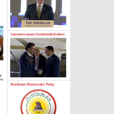
Смотрите канал KurdistanRuCollect
и
ть
Kurdistan Democratic Party