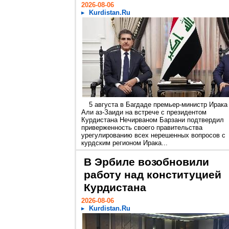
2026-08-06
Kurdistan.Ru
5 августа в Багдаде премьер-министр Ирака
Али аз-Заиди на встрече с президентом
Курдистана Нечирваном Барзани подтвердил
приверженность своего правительства
урегулированию всех нерешенных вопросов с
курдским регионом Ирака...
В Эрбиле возобновили
работу над конституцией
Курдистана
2026-08-06
Kurdistan.Ru