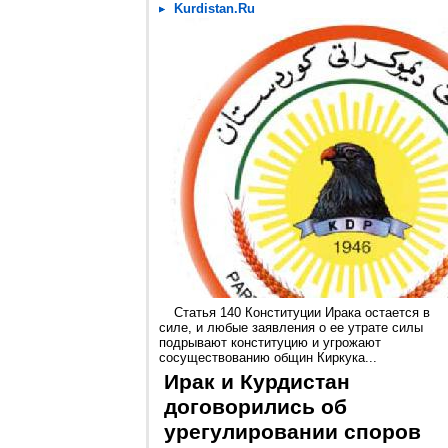
Kurdistan.Ru
Статья 140 Конституции Ирака остается в
силе, и любые заявления о ее утрате силы
подрывают конституцию и угрожают
сосуществованию общин Киркука...
Ирак и Курдистан
договорились об
урегулировании споров