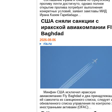
проливу почти достигнуто, однако полное
открытие пролива потребует выполнения
конкретных условий, заявил замглавы МИД
Ирана Казем Гарибабади...
США сняли санкции с
иракской авиакомпании Fl
Baghdad
2026-08-06
ria.ru
Минфин США исключил иракскую
авиакомпанию Fly Baghdad и два принадлежа
ей самолета из санкционного списка, следует 
обновленного списка управления по контролю 
иностранными активами (OFAC)...