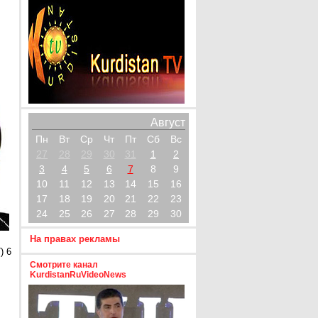
Август
Пн
Вт
Ср
Чт
Пт
Сб
Вс
27
28
29
30
31
1
2
3
4
5
6
7
8
9
10
11
12
13
14
15
16
17
18
19
20
21
22
23
24
25
26
27
28
29
30
На правах рекламы
) 6
Смотрите канал
KurdistanRuVideoNews