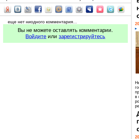
еще нет ниодного комментария...
20
Вы не можете оставлять комментарии.
Войдите
или
зарегистрируйтесь
Н
г
п
в
р
ре
20